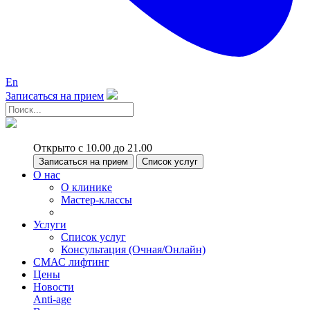
En
Записаться на прием
Открыто с 10.00 до 21.00
Записаться на прием
Список услуг
О нас
О клинике
Мастер-классы
Услуги
Список услуг
Консультация (Очная/Онлайн)
СМАС лифтинг
Цены
Новости
Anti-age