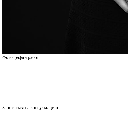
Фотографии работ
Записаться на консультацию
записаться по номеру телефона
+7 495 989-21-16
или whatsapp
+7 903 723-48-38
либо