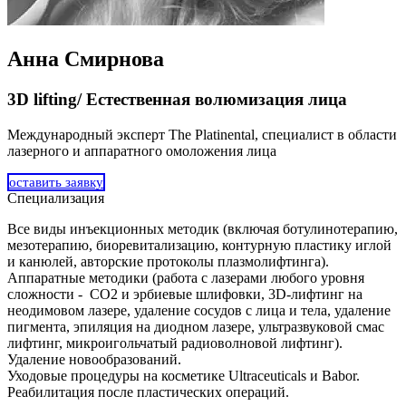
Анна Смирнова
3D lifting/ Естественная волюмизация лица
Международный эксперт The Platinental, специалист в области
лазерного и аппаратного омоложения лица
оставить заявку
Специализация
Все виды инъекционных методик (включая ботулинотерапию,
мезотерапию, биоревитализацию, контурную пластику иглой
и канюлей, авторские протоколы плазмолифтинга).
Аппаратные методики (работа с лазерами любого уровня
сложности - CO2 и эрбиевые шлифовки, 3D-лифтинг на
неодимовом лазере, удаление сосудов с лица и тела, удаление
пигмента, эпиляция на диодном лазере, ультразвуковой смас
лифтинг, микроигольчатый радиоволновой лифтинг).
Удаление новообразований.
Уходовые процедуры на косметике Ultraceuticals и Babor.
Реабилитация после пластических операций.