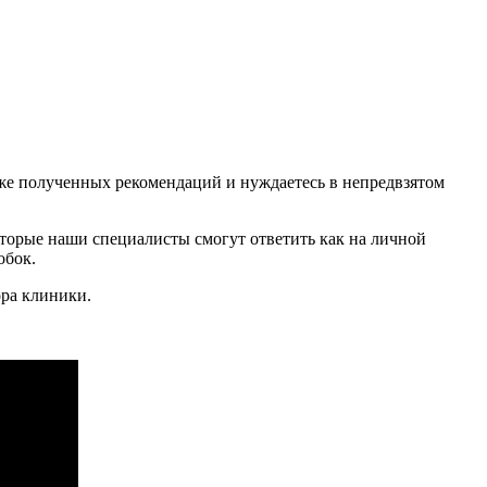
уже полученных рекомендаций и нуждаетесь в непредвзятом
торые наши специалисты смогут ответить как на личной
обок.
ора клиники.