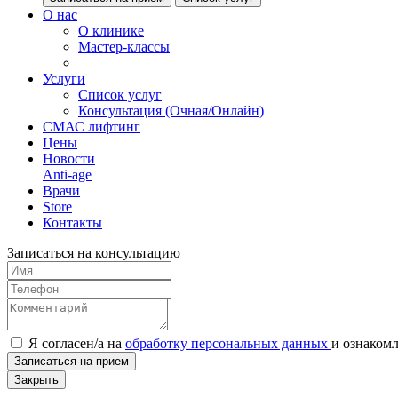
О нас
О клинике
Мастер-классы
Услуги
Список услуг
Консультация (Очная/Онлайн)
СМАС лифтинг
Цены
Новости
Anti-age
Врачи
Store
Контакты
Записаться на консультацию
Я согласен/а на
обработку персональных данных
и
ознаком
Записаться на прием
Закрыть