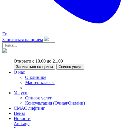
En
Записаться на прием
Открыто с 10.00 до 21.00
Записаться на прием
Список услуг
О нас
О клинике
Мастер-классы
Услуги
Список услуг
Консультация (Очная/Онлайн)
СМАС лифтинг
Цены
Новости
Anti-age