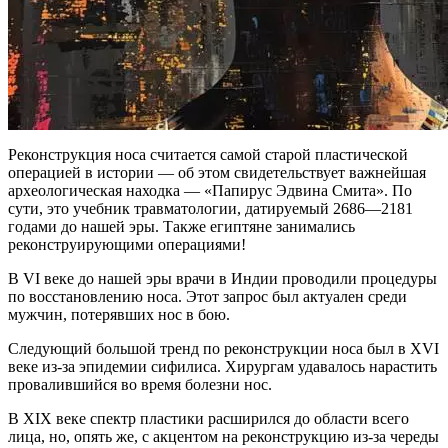
Реконструкция носа считается самой старой пластической
операцией в истории — об этом свидетельствует важнейшая
археологическая находка — «Папирус Эдвина Смита». По
сути, это учебник травматологии, датируемый 2686—2181
годами до нашей эры. Также египтяне занимались
реконструирующими операциями!
В VI веке до нашей эры врачи в Индии проводили процедуры
по восстановлению носа. Этот запрос был актуален среди
мужчин, потерявших нос в бою.
Следующий большой тренд по реконструкции носа был в XVI
веке из-за эпидемии сифилиса. Хирургам удавалось нарастить
провалившийся во время болезни нос.
В XIX веке спектр пластики расширился до области всего
лица, но, опять же, с акцентом на реконструкцию из-за череды