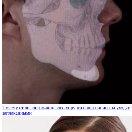
Почему от челюстно-лицевого хирурга наши пациенты уходят
заплаканными