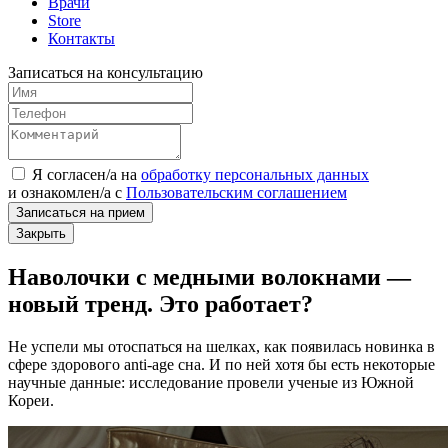
Врачи
Store
Контакты
Записаться на консультацию
Я согласен/а на
обработку персональных данных
и
ознакомлен/а
с
Пользовательским соглашением
Записаться на прием
Закрыть
Наволочки с медными волокнами —
новый тренд. Это работает?
Не успели мы отоспаться на шелках, как появилась новинка в
сфере здорового anti-age сна. И по ней хотя бы есть некоторые
научные данные: исследование провели ученые из Южной
Кореи.