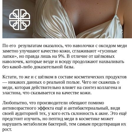
По его результатам оказалось, что наволочки с оксидом меди
заметно улучшают качество кожи, сглаживают «гусиные
лапки», но правда лишь на 9%. В отличие от шёлковых
наволочек, которые везде и всюду продолжают нахваливать
без какой-либо доказательной базы.
Кстати, то же и с шёлком в составе косметических продуктов
— никаких данных о реальной пользе. Чего не скажешь о
меди, которая действительно влияет на синтез коллагена и
эластина, что сказывается на качестве кожи.
Любопытно, что производители обещают помимо
антивозрастного эффекта ещё и антибактериальный, видя
своей аудиторией тех, у кого есть склонность к акне. Это ещё
предстоит изучить, но пептид меди в косметике может
нарушить метаболизм бактерий, тем самым предотвращая их
рост.