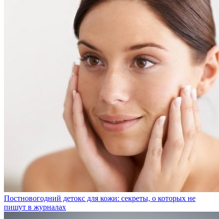
Постновогодний детокс для кожи: секреты, о которых не
пишут в журналах