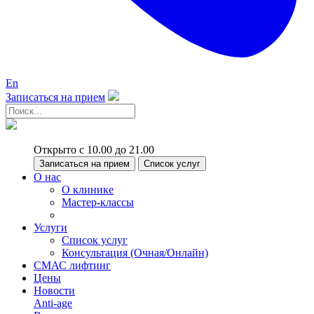
En
Записаться на прием
Открыто с 10.00 до 21.00
Записаться на прием
Список услуг
О нас
О клинике
Мастер-классы
Услуги
Список услуг
Консультация (Очная/Онлайн)
СМАС лифтинг
Цены
Новости
Anti-age