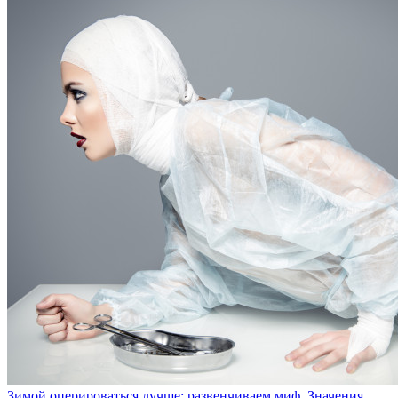
Зимой оперироваться лучше: развенчиваем миф. Значения