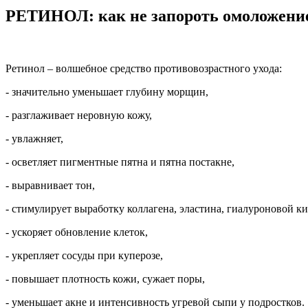
РЕТИНОЛ: как не запороть омоложени
Ретинол – волшебное средство противовозрастного ухода:
- значительно уменьшает глубину морщин,
- разглаживает неровную кожу,
- увлажняет,
- осветляет пигментные пятна и пятна постакне,
- выравнивает тон,
- стимулирует выработку коллагена, эластина, гиалуроновой к
- ускоряет обновление клеток,
- укрепляет сосуды при куперозе,
- повышает плотность кожи, сужает поры,
- уменьшает акне и интенсивность угревой сыпи у подростков.