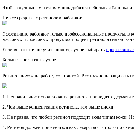
Чтобы случилась магия, вам понадобится небольшая баночка ил
Не все средства с ретинолом работают
Эффективно работают только профессиональные продукты, в кот
массовых и люксовых продуктах процент ретинола сильно зани
Если вы хотите получить пользу, лучше выбирать
профессионал
Больше – не значит лучше
Ретинол похож на работу со штангой. Вес нужно наращивать п
1. Неправильное использование ретинола приводит к дерматиту
2. Чем выше концентрация ретинола, тем выше риски.
3. Не правда, что любой ретинол подходит всем типам кожи. Но
4. Ретинол должен применяться как лекарство – строго по схеме