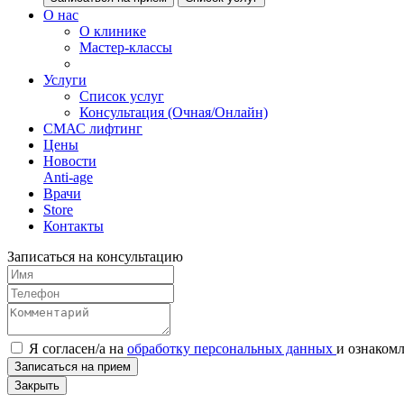
О нас
О клинике
Мастер-классы
Услуги
Список услуг
Консультация (Очная/Онлайн)
СМАС лифтинг
Цены
Новости
Anti-age
Врачи
Store
Контакты
Записаться на консультацию
Я согласен/а на
обработку персональных данных
и
ознаком
Записаться на прием
Закрыть