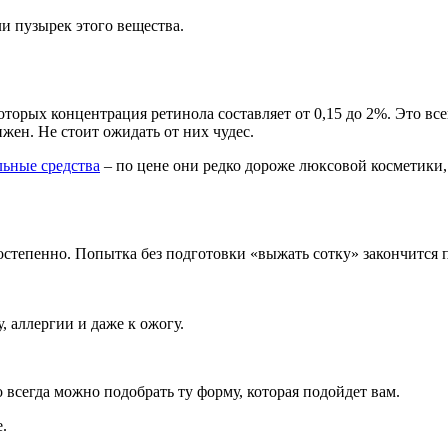
и пузырек этого вещества.
орых концентрация ретинола составляет от 0,15 до 2%. Это всег
жен. Не стоит ожидать от них чудес.
ьные средства
– по цене они редко дороже люксовой косметики,
остепенно. Попытка без подготовки «выжать сотку» закончится 
, аллергии и даже к ожогу.
 всегда можно подобрать ту форму, которая подойдет вам.
.