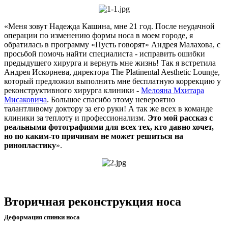
«Меня зовут Надежда Кашина, мне 21 год. После неудачной
операции по изменению формы носа в моем городе, я
обратилась в программу «Пусть говорят» Андрея Малахова, с
просьбой помочь найти специалиста - исправить ошибки
предыдущего хирурга и вернуть мне жизнь! Так я встретила
Андрея Искорнева, директора The Platinental Aesthetic Lounge,
который предложил выполнить мне бесплатную коррекцию у
реконструктивного хирурга клиники -
Мелояна Мхитара
Мисаковича
. Большое спасибо этому невероятно
талантливому доктору за его руки! А так же всех в команде
клиники за теплоту и профессионализм.
Это мой рассказ с
реальными фотографиями для всех тех, кто давно хочет,
но по каким-то причинам не может решиться на
ринопластику
».
Вторичная реконструкция носа
Деформация спинки носа