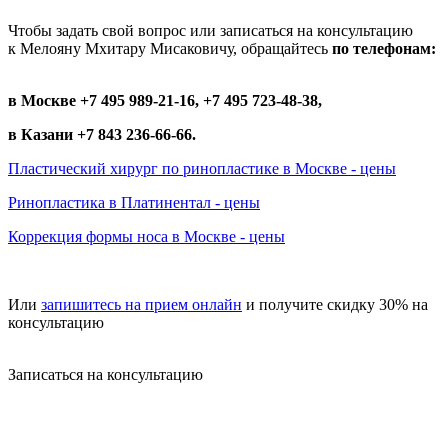
Чтобы задать свой вопрос или записаться на консультацию
к Мелояну Мхитару Мисаковичу, обращайтесь
по телефонам:
в Москве +7 495 989-21-16, +7 495 723-48-38,
в Казани +7 843 236-66-66.
Пластический хирург по ринопластике в Москве - цены
Ринопластика в Платинентал - цены
Коррекция формы носа в Москве - цены
Или
запишитесь на прием онлайн
и получите скидку 30% на
консультацию
Записаться на консультацию
записаться по номеру телефона
+7 495 989-21-16
или whatsapp
+7 903 723-48-38
либо