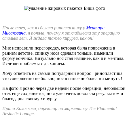
После того, как я сделала ринопластику у
Мхитара
Мисаковича
, я поняла, почему я откладывала эту операцию
столько лет. Я ждала такого хирурга, как он!
Мне исправили перегородку, которая была повреждена в
раннем детстве, спинку носа сделали тоньше, изменили
форму кончика. Визуально нос стал изящнее, как я и мечтала.
Исчезли проблемы с дыханием.
Хочу ответить на самый популярный вопрос - ринопластика
это совершенно не больно, нос в гипсе не болел ни минуты!
На фото я ровно через две недели после операции, небольшой
отек еще сохраняется, но я уже очень довольна результатом и
благодарна своему хирургу.
Ирина Колоскова, директор по маркетингу The Platinental
Aesthetic Lounge.