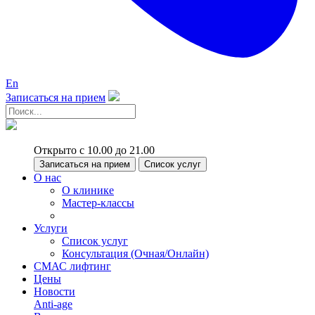
En
Записаться на прием
Открыто с 10.00 до 21.00
Записаться на прием
Список услуг
О нас
О клинике
Мастер-классы
Услуги
Список услуг
Консультация (Очная/Онлайн)
СМАС лифтинг
Цены
Новости
Anti-age