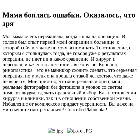
Мама боялась ошибки. Оказалось, что
зря
Моя мама очень переживала, когда я шла на операцию. В
голове был опыт первой моей операции в больнице, о
которой сейчас я даже не хочу вспоминать. То отношение, с
которым я столкнулась тогда, не говоря уже о результатах
операции, не идет ни в какое сравнение. И хирург, и
персонал, и качество анестезии - все другое. Конечно,
ринопластика - это не маникюр сходить сделать, это серьезная
операция, но у меня она прошла с такой легкостью, что даже
не верится. Мне приятно, что мой реальный опыт, мои
реальные фотографии без фотошопа и уловок со светом
помогут людям, сделать правильный выбор. Как в отношении
хирурга и клиники, так и в отношении собственной жизни.
Избавление от комплексов придает уверенность. Вы даже на
мир начнете смотреть иначе! Спасибо Platinental!