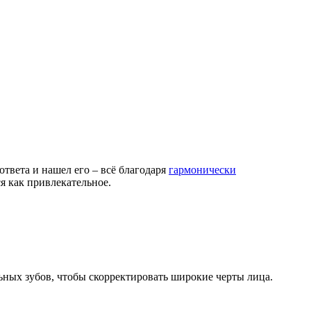
твета и нашел его – всё благодаря
гармонически
 как привлекательное.
ьных зубов, чтобы скорректировать широкие черты лица.