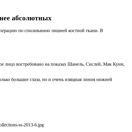
жнее абсолютных
 операцию по спиливанию лишней костной ткани. В
ое лицо востребовано на показах Шанель, Сислей, Мак Куин,
лько большие глаза, но и очень изящная линия нижней