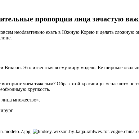
сительные пропорции лица зачастую ва
, совсем необязательно ехать в Южную Корею и делать сложную
 лице.
и Виксон. Это известная всему миру модель. Ее широкое овальн
 воспринимаем тяжелым? Образ этой красавицы «спасают» не то
необходимую хрупкость.
 лица множество».
хирург.