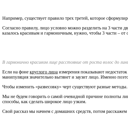
Например, существует правило трех третей, которое сформули
Согласно правилу, лицо условно можно разделить на 3 части 
казалось красивым и гармоничным, нужно, чтобы 3 части – от 
В гармонично красивом лице расстояние от роста волос до лини
Если на фоне
круглого лица
измерения показывают недостаток 
манипуляция значительно вытянет и заузит лицо. Именно поэ
Чтобы изменить «развесовку» черт существуют разные методы.
Мы не будем говорить о самой очевидной причине полноты лиц
способы, как сделать широкое лицо узким.
Свой рассказ мы начнем с домашних средств, потом расскажем