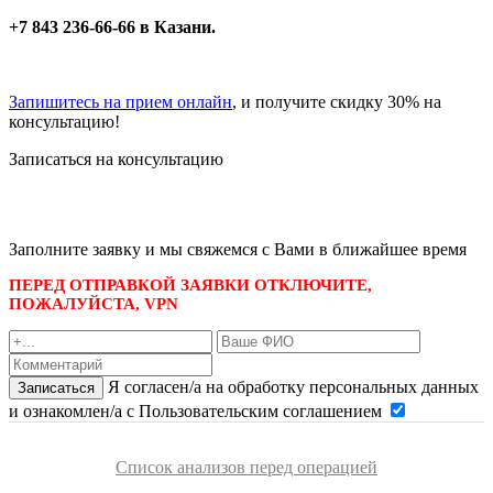
+7 843 236-66-66 в Казани.
Запишитесь на прием онлайн
, и получите скидку 30% на
консультацию!
Записаться на консультацию
записаться по номеру телефона
+7 495 989-21-16
или whatsapp
+7 903 723-48-38
либо
Заполните заявку и мы свяжемся с Вами в ближайшее время
ПЕРЕД ОТПРАВКОЙ ЗАЯВКИ ОТКЛЮЧИТЕ,
ПОЖАЛУЙСТА, VPN
Я согласен/а на обработку персональных данных
Записаться
и ознакомлен/а с Пользовательским соглашением
Список анализов перед операцией