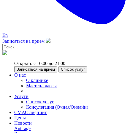
En
Записаться на прием
Открыто с 10.00 до 21.00
Записаться на прием
Список услуг
О нас
О клинике
Мастер-классы
Услуги
Список услуг
Консультация (Очная/Онлайн)
СМАС лифтинг
Цены
Новости
Anti-age