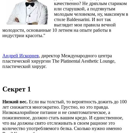
качественно? Не дряхлым стариком
или старушкой, а подтянутым
молодым человеком, ну, максимум в
стиле Baldessarini. И вот так
выглядит мои правила вечной
молодости, основанные 10 летнем на опыте работы в
индустрии красоты."
Андрей Искорнев
, директор Международного центра
пластической хирургии The Platinental Aesthetic Lounge,
пластический хирург.
Секрет 1
Низкий вес.
Если вы толстый, то вероятность дожить до 100
лет снижается многократно. Грустно, но это правда.
Низкокалорийное питание и не симптоматическое, а
пожизненное, должно стать вашим кредо. И единственное,
что вы должны свято отслеживать в своем рационе это
количество употребляемого белка. Сколько нужно именно