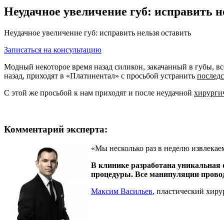
Неудачное увеличение губ: исправить н
Неудачное увеличение губ: исправить нельзя оставить
Записаться на консультацию
Модный некоторое время назад силикон, закачанный в губы, вс
назад, приходят в «Платинентал» с просьбой устранить
последс
С этой же просьбой к нам приходят и после неудачной
хирурги
Комментарий эксперта:
«Мы несколько раз в неделю извлека
В клинике разработана уникальная 
процедуры. Все манипуляции провод
Максим Васильев
, пластический хирур