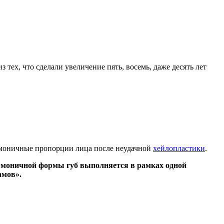
тех, что сделали увеличение пять, восемь, даже десять лет
армоничные пропорции лица после неудачной
хейлопластики
.
гармоничной формы губ выполняется в рамках одной
амов».