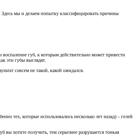
. Здесь мы и делаем попытку классифицировать причины
и воспаление губ, к которым действительно может привести
ак эти губы выглядят.
ультат совсем не такой, какой ожидался.
нно тех, которые использовались несколько лет назад) – гелей
уб вы хотите получить, тем серьезнее разрушается тонкая