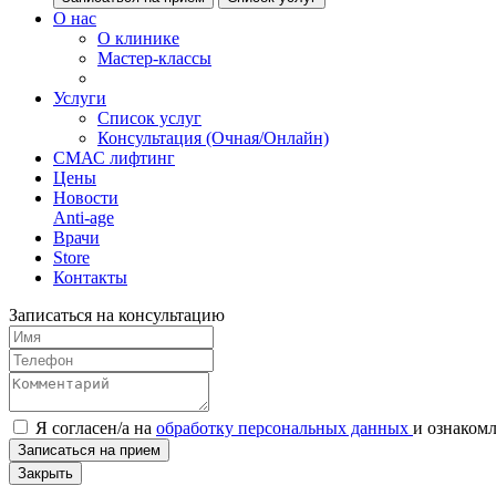
О нас
О клинике
Мастер-классы
Услуги
Список услуг
Консультация (Очная/Онлайн)
СМАС лифтинг
Цены
Новости
Anti-age
Врачи
Store
Контакты
Записаться на консультацию
Я согласен/а на
обработку персональных данных
и
ознаком
Записаться на прием
Закрыть