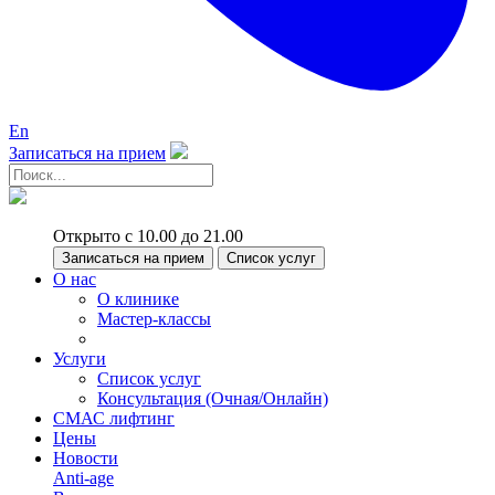
En
Записаться на прием
Открыто с 10.00 до 21.00
Записаться на прием
Список услуг
О нас
О клинике
Мастер-классы
Услуги
Список услуг
Консультация (Очная/Онлайн)
СМАС лифтинг
Цены
Новости
Anti-age