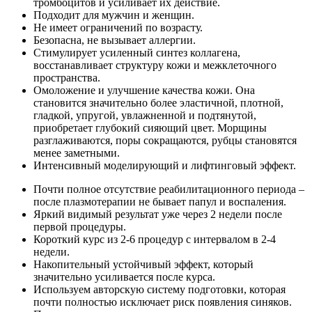
тромбоцитов и усиливает их действие.
Подходит для мужчин и женщин.
Не имеет ограничений по возрасту.
Безопасна, не вызывает аллергии.
Стимулирует усиленный синтез коллагена,
восстанавливает структуру кожи и межклеточного
пространства.
Омоложение и улучшение качества кожи. Она
становится значительно более эластичной, плотной,
гладкой, упругой, увлажненной и подтянутой,
приобретает глубокий сияющий цвет. Морщины
разглаживаются, поры сокращаются, рубцы становятся
менее заметными.
Интенсивный моделирующий и лифтинговый эффект.
Почти полное отсутствие реабилитационного периода –
после плазмотерапии не бывает папул и воспаления.
Яркий видимый результат уже через 2 недели после
первой процедуры.
Короткий курс из 2-6 процедур с интервалом в 2-4
недели.
Накопительный устойчивый эффект, который
значительно усиливается после курса.
Используем авторскую систему подготовки, которая
почти полностью исключает риск появления синяков.