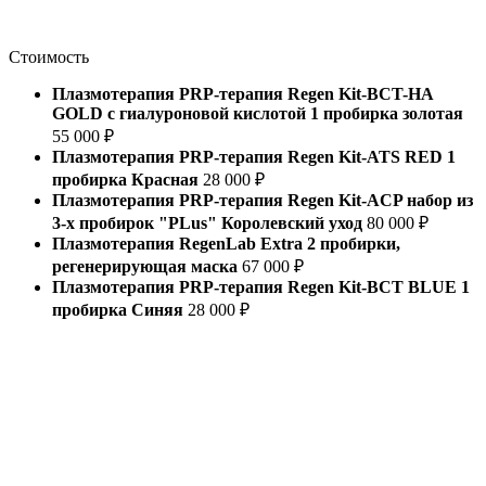
Стоимость
Плазмотерапия PRP-терапия Regen Kit-BCT-HA
GOLD с гиалуроновой кислотой 1 пробирка золотая
55 000 ₽
Плазмотерапия PRP-терапия Regen Kit-ATS RED 1
пробирка Красная
28 000 ₽
Плазмотерапия PRP-терапия Regen Kit-ACP набор из
3-х пробирок "PLus" Королевский уход
80 000 ₽
Плазмотерапия RegenLab Extra 2 пробирки,
регенерирующая маска
67 000 ₽
Плазмотерапия PRP-терапия Regen Kit-BCT BLUE 1
пробирка Синяя
28 000 ₽