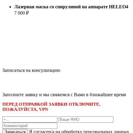
Лазерная маска со спирулиной на аппарате HELEO4
7 000 ₽
Записаться на консультацию
записаться по номеру телефона
+7 495 989-21-16
или whatsapp
+7 903 723-48-38
либо
Заполните заявку и мы свяжемся с Вами в ближайшее время
ПЕРЕД ОТПРАВКОЙ ЗАЯВКИ ОТКЛЮЧИТЕ,
ПОЖАЛУЙСТА, VPN
Я согласен/а на обработку персональных данных
Записаться