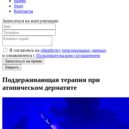
Врачи
Store
Контакты
Записаться на консультацию
Я согласен/а на
обработку персональных данных
и
ознакомлен/а
с
Пользовательским соглашением
Записаться на прием
Закрыть
Поддерживающая терапия при
атопическом дерматите