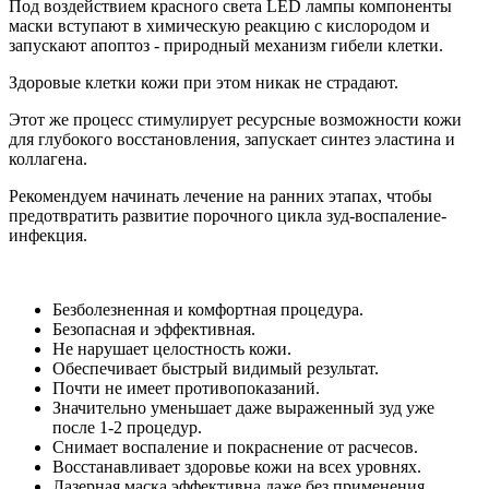
Под воздействием красного света LED лампы компоненты
маски вступают в химическую реакцию с кислородом и
запускают апоптоз - природный механизм гибели клетки.
Здоровые клетки кожи при этом никак не страдают.
Этот же процесс стимулирует ресурсные возможности кожи
для глубокого восстановления, запускает синтез эластина и
коллагена.
Рекомендуем начинать лечение на ранних этапах, чтобы
предотвратить развитие порочного цикла зуд-воспаление-
инфекция.
Безболезненная и комфортная процедура.
Безопасная и эффективная.
Не нарушает целостность кожи.
Обеспечивает быстрый видимый результат.
Почти не имеет противопоказаний.
Значительно уменьшает даже выраженный зуд уже
после 1-2 процедур.
Снимает воспаление и покраснение от расчесов.
Восстанавливает здоровье кожи на всех уровнях.
Лазерная маска эффективна даже без применения