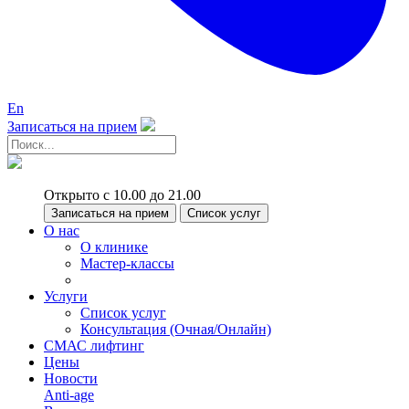
En
Записаться на прием
Открыто с 10.00 до 21.00
Записаться на прием
Список услуг
О нас
О клинике
Мастер-классы
Услуги
Список услуг
Консультация (Очная/Онлайн)
СМАС лифтинг
Цены
Новости
Anti-age