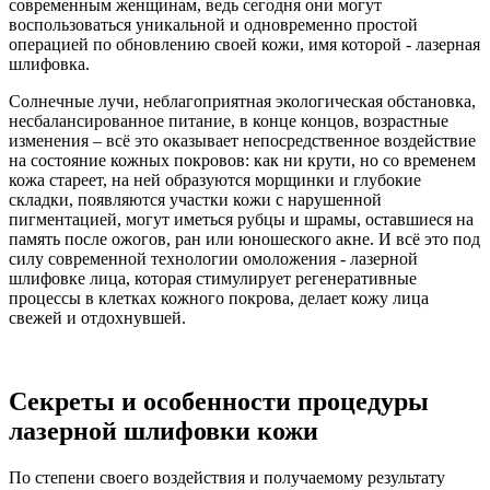
современным женщинам, ведь сегодня они могут
воспользоваться уникальной и одновременно простой
операцией по обновлению своей кожи, имя которой - лазерная
шлифовка.
Солнечные лучи, неблагоприятная экологическая обстановка,
несбалансированное питание, в конце концов, возрастные
изменения – всё это оказывает непосредственное воздействие
на состояние кожных покровов: как ни крути, но со временем
кожа стареет, на ней образуются морщинки и глубокие
складки, появляются участки кожи с нарушенной
пигментацией, могут иметься рубцы и шрамы, оставшиеся на
память после ожогов, ран или юношеского акне. И всё это под
силу современной технологии омоложения - лазерной
шлифовке лица, которая стимулирует регенеративные
процессы в клетках кожного покрова, делает кожу лица
свежей и отдохнувшей.
Секреты и особенности процедуры
лазерной шлифовки кожи
По степени своего воздействия и получаемому результату