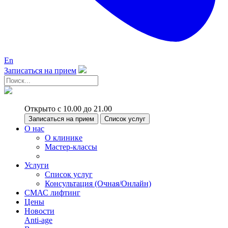
En
Записаться на прием
Открыто с 10.00 до 21.00
Записаться на прием
Список услуг
О нас
О клинике
Мастер-классы
Услуги
Список услуг
Консультация (Очная/Онлайн)
СМАС лифтинг
Цены
Новости
Anti-age