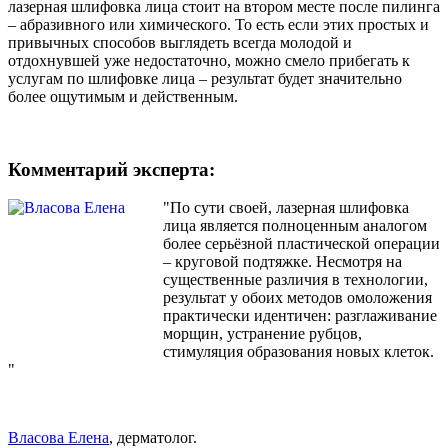
лазерная шлифовка лица стоит на втором месте после пилинга
– абразивного или химического. То есть если этих простых и
привычных способов выглядеть всегда молодой и
отдохнувшей уже недостаточно, можно смело прибегать к
услугам по шлифовке лица – результат будет значительно
более ощутимым и действенным.
Комментарий эксперта:
"По сути своей, лазерная шлифовка
лица является полноценным аналогом
более серьёзной пластической операции
– круговой подтяжке. Несмотря на
существенные различия в технологии,
результат у обоих методов омоложения
практически идентичен: разглаживание
морщин, устранение рубцов,
стимуляция образования новых клеток.
"
Власова Елена
, дерматолог.