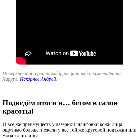
Поверхностно-срединный фракционный термолифтинг.
Хирург:
Искорнев Андрей
.
Подведём итоги и… бегом в салон
красоты!
И всё же преимуществ у лазерной шлифовки кожи лица
ощутимо больше, нежели у всё той же круговой подтяжки или
мягкого пилинга.