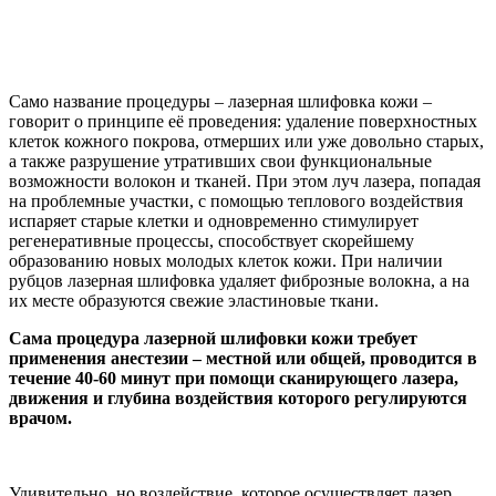
Само название процедуры – лазерная шлифовка кожи –
говорит о принципе её проведения: удаление поверхностных
клеток кожного покрова, отмерших или уже довольно старых,
а также разрушение утративших свои функциональные
возможности волокон и тканей. При этом луч лазера, попадая
на проблемные участки, с помощью теплового воздействия
испаряет старые клетки и одновременно стимулирует
регенеративные процессы, способствует скорейшему
образованию новых молодых клеток кожи. При наличии
рубцов лазерная шлифовка удаляет фиброзные волокна, а на
их месте образуются свежие эластиновые ткани.
С
ама процедура лазерной шлифовки кожи требует
применения анестезии – местной или общей, проводится в
течение 40-60 минут при помощи сканирующего лазера,
движения и глубина воздействия которого регулируются
врачом.
Удивительно, но воздействие, которое осуществляет лазер,