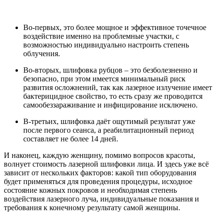
Во-первых, это более мощное и эффективное точечное
воздействие именно на проблемные участки, с
возможностью индивидуально настроить степень
облучения.
Во-вторых, шлифовка рубцов – это безболезненно и
безопасно, при этом имеется минимальный риск
развития осложнений, так как лазерное излучение имеет
бактерицидное свойство, то есть сразу же проводится
самообеззараживание и инфицирование исключено.
В-третьих, шлифовка даёт ощутимый результат уже
после первого сеанса, а реабилитационный период
составляет не более 14 дней.
И наконец, каждую женщину, помимо вопросов красоты,
волнует стоимость лазерной шлифовки лица. И здесь уже всё
зависит от нескольких факторов: какой тип оборудования
будет применяться для проведения процедуры, исходное
состояние кожных покровов и необходимая степень
воздействия лазерного луча, индивидуальные показания и
требования к конечному результату самой женщины.