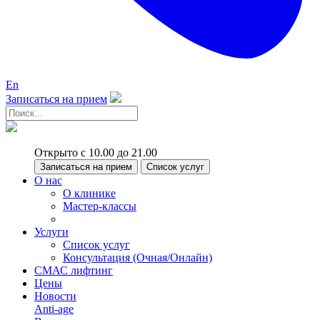
En
Записаться на прием
Открыто с 10.00 до 21.00
Записаться на прием
Список услуг
О нас
О клинике
Мастер-классы
Услуги
Список услуг
Консультация (Очная/Онлайн)
СМАС лифтинг
Цены
Новости
Anti-age