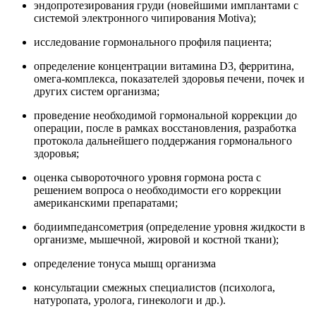
эндопротезирования груди (новейшими имплантами с
системой электронного чипирования Motiva);
исследование гормонального профиля пациента;
определение концентрации витамина D3, ферритина,
омега-комплекса, показателей здоровья печени, почек и
других систем организма;
проведение необходимой гормональной коррекции до
операции, после в рамках восстановления, разработка
протокола дальнейшего поддержания гормонального
здоровья;
оценка сывороточного уровня гормона роста с
решением вопроса о необходимости его коррекции
американскими препаратами;
бодиимпедансометрия (определение уровня жидкости в
организме, мышечной, жировой и костной ткани);
определение тонуса мышц организма
консультации смежных специалистов (психолога,
натуропата, уролога, гинекологи и др.).