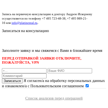
Запись на первичную консультацию к доктору Андрею Искорневу
осуществляется по телефону
+7 495 723-48-38
,
+7 495 989-21-
.
16
или
info@platinental.ru
Записаться на консультацию
записаться по номеру телефона
+7 495 989-21-16
или whatsapp
+7 903 723-48-38
либо
Заполните заявку и мы свяжемся с Вами в ближайшее время
ПЕРЕД ОТПРАВКОЙ ЗАЯВКИ ОТКЛЮЧИТЕ,
ПОЖАЛУЙСТА, VPN
Я согласен/а на обработку персональных данных
Записаться
и ознакомлен/а с Пользовательским соглашением
Список анализов перед операцией