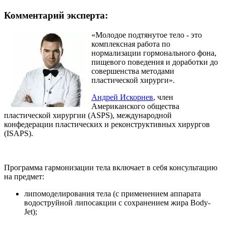
Комментарий эксперта:
«Молодое подтянутое тело - это
комплексная работа по
нормализации гормонального фона,
пищевого поведения и доработки до
совершенства методами
пластической хирурги».
Андрей Искорнев
, член
Американского общества
пластической хирургии (ASPS), международной
конфедерации пластических и реконструктивных хирургов
(ISAPS).
Программа гармонизации тела включает в себя консультацию
на предмет:
липомоделирования тела (с применением аппарата
водоструйной липосакции с сохранением жира Body-
Jet);