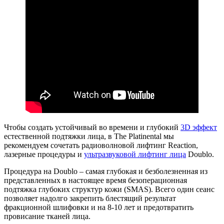
Чтобы создать устойчивый во времени и глубокий
3D эффект
естественной подтяжки лица, в The Platinental мы
рекомендуем сочетать радиоволновой лифтинг Reaction,
лазерные процедуры и
ультразвуковой лифтинг лица
Doublo.
Процедура на Doublo – самая глубокая и безболезненная из
представленных в настоящее время безоперационная
подтяжка глубоких структур кожи (SMAS). Всего один сеанс
позволяет надолго закрепить блестящий результат
фракционной шлифовки и на 8-10 лет и предотвратить
провисание тканей лица.