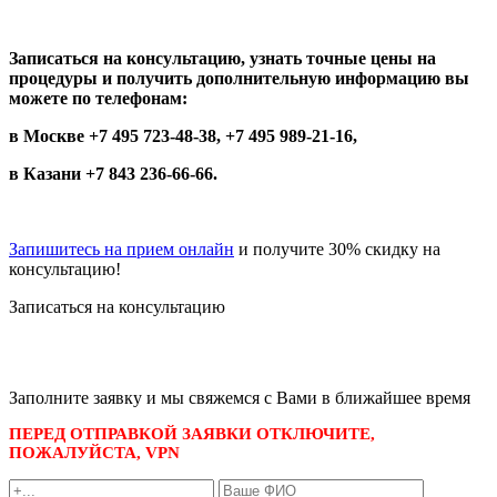
Записаться на консультацию, узнать точные цены на
процедуры и получить дополнительную информацию вы
можете по телефонам:
в Москве
+7 495 723-48-38
,
+7 495 989-21-16
,
в Казани +7 843 236-66-66.
Запишитесь на прием онлайн
и получите 30% скидку на
консультацию!
Записаться на консультацию
записаться по номеру телефона
+7 495 989-21-16
или whatsapp
+7 903 723-48-38
либо
Заполните заявку и мы свяжемся с Вами в ближайшее время
ПЕРЕД ОТПРАВКОЙ ЗАЯВКИ ОТКЛЮЧИТЕ,
ПОЖАЛУЙСТА, VPN