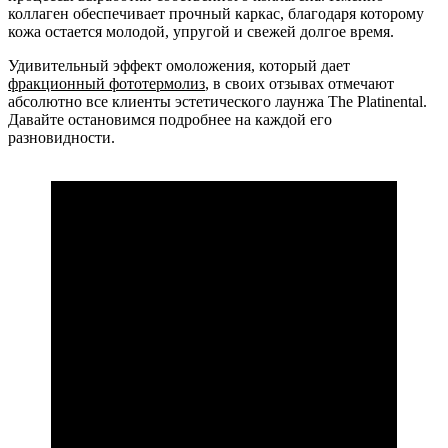
коллаген обеспечивает прочный каркас, благодаря которому
кожа остается молодой, упругой и свежей долгое время.
Удивительный эффект омоложения, который дает
фракционный фототермолиз
, в своих отзывах отмечают
абсолютно все клиенты эстетического лаунжа The Platinental.
Давайте остановимся подробнее на каждой его
разновидности.