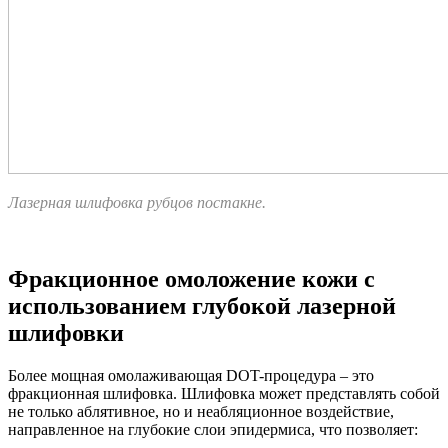
Лазерная шлифовка рубцов постакне.
Фракционное омоложение кожи с
использованием глубокой лазерной
шлифовки
Более мощная омолаживающая DOT-процедура – это
фракционная шлифовка. Шлифовка может представлять собой
не только аблятивное, но и неабляционное воздействие,
направленное на глубокие слои эпидермиса, что позволяет: