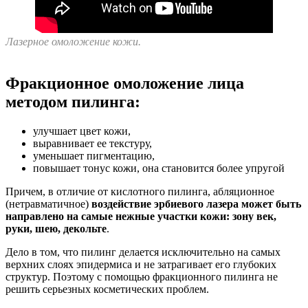
Лазерное омоложение кожи.
Фракционное омоложение лица
методом пилинга:
улучшает цвет кожи,
выравнивает ее текстуру,
уменьшает пигментацию,
повышает тонус кожи, она становится более упругой
Причем, в отличие от кислотного пилинга, абляционное
(нетравматичное)
воздействие эрбиевого лазера может быть
направлено на самые нежные участки кожи: зону век,
руки, шею, декольте
.
Дело в том, что пилинг делается исключительно на самых
верхних слоях эпидермиса и не затрагивает его глубоких
структур. Поэтому с помощью фракционного пилинга не
решить серьезных косметических проблем.