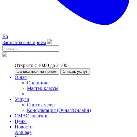
En
Записаться на прием
Открыто с 10.00 до 21.00
Записаться на прием
Список услуг
О нас
О клинике
Мастер-классы
Услуги
Список услуг
Консультация (Очная/Онлайн)
СМАС лифтинг
Цены
Новости
Anti-age