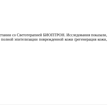
четании со Светотерапией БИОПТРОН. Исследования показали,
 полной эпителизации поврежденной кожи (регенерация кожи,