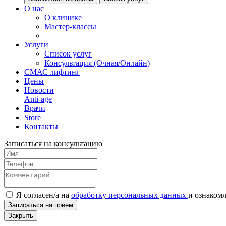
О нас
О клинике
Мастер-классы
Услуги
Список услуг
Консультация (Очная/Онлайн)
СМАС лифтинг
Цены
Новости
Anti-age
Врачи
Store
Контакты
Записаться на консультацию
Я согласен/а на
обработку персональных данных
и
ознаком
Записаться на прием
Закрыть