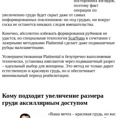
посторонних взглядов,
поэтому факт
операции по
увеличению груди будет скрыт даже от самых
информированных поклонников: ни под грудью, ни вокруг
соска не останется никаких следов вмешательства.
Конечно, абсолютно избежать формирования рубчиков не
удастся, но специальная технология
ScarNano
в сочетании с
лазерными методиками Platinental сделает даже подмышечные
рубцы малозаметными.
Усовершенствованная Platinental и безупречно выполняемая
технически, установка имплантов через подмышечный разрез
– идеальный выбор для женщины. Это метод не только дарит
естественную и красивую грудь, но и обеспечивает
минимальный период реабилитации.
Кому подходит увеличение размера
груди аксиллярным доступом
«Ваша мечта – красивая грудь, но вас