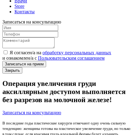
Врачи
Store
Контакты
Записаться на консультацию
Я согласен/а на
обработку персональных данных
и
ознакомлен/а
с
Пользовательским соглашением
Записаться на прием
Закрыть
Операция увеличения груди
аксиллярным доступом выполняется
без разрезов на молочной железе!
Записаться на консультацию
В последние годы пластические хирурги отмечают одну очень сильную
тенденцию: женщины готовы на пластическое увеличение груди, но только
в том случае, если красивая грудь идеальной формы будет «хранить