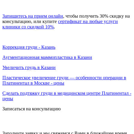
Запишитесь на прием онлайн
, чтобы получить 30% скидку на
консультацию, или купите
сертификат на любые услуги
клиники со скидкой 10%
.
Коррекция груди - Казань
Аугментационная маммопластика в Казани
Увеличить грудь в Казани
Пластическое увеличение груди — особенности операции в
Платинентал в Москве - цены
Сделать подтяжку груди в медицинском центре Платинентал -
цены
Записаться на консультацию
записаться по номеру телефона
+7 495 989-21-16
или whatsapp
+7 903 723-48-38
либо
Заполните заявку и мы свяжемся с Вами в ближайшее время