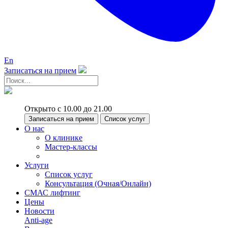
En
Записаться на прием
Открыто с 10.00 до 21.00
Записаться на прием
Список услуг
О нас
О клинике
Мастер-классы
Услуги
Список услуг
Консультация (Очная/Онлайн)
СМАС лифтинг
Цены
Новости
Anti-age