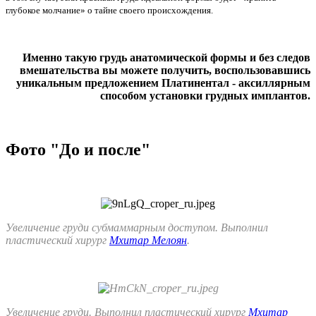
глубокое молчание» о тайне своего происхождения.
Именно такую грудь анатомической формы и без следов
вмешательства вы можете получить, воспользовавшись
уникальным предложением Платинентал - аксиллярным
способом установки грудных имплантов.
Фото "До и после"
Увеличение груди субмаммарным доступом. Выполнил
пластический хирург
Мхитар Мелоян
.
Увеличение груди. Выполнил пластический хирург
Мхитар