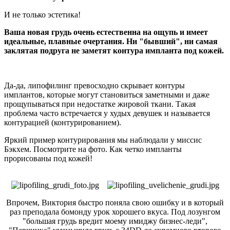
И не только эстетика!
Ваша новая грудь очень естественна на ощупь и имеет
идеальные, плавные очертания. Ни "бывший", ни самая
заклятая подруга не заметят контура импланта под кожей.
Да-да, липофилинг превосходно скрывает контуры
имплантов, которые могут становиться заметными и даже
прощупываться при недостатке жировой ткани. Такая
проблема часто встречается у худых девушек и называется
контурацией (контурированием).
Яркий пример контурирования мы наблюдали у миссис
Бэкхем. Посмотрите на фото. Как четко импланты
прорисованы под кожей!
Впрочем, Виктория быстро поняла свою ошибку и в который
раз преподала бомонду урок хорошего вкуса. Под лозунгом
"большая грудь вредит моему имиджу бизнес-леди",