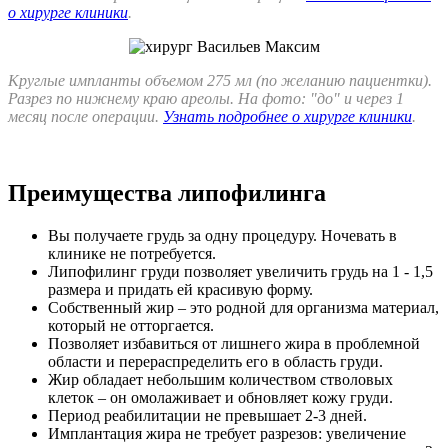
о хирурге клиники
.
Круглые импланты объемом 275 мл (по желанию пациентки).
Разрез по нижнему краю ареолы. На фото: "до" и через 1
месяц после операции.
Узнать подробнее о хирурге клиники
.
Преимущества липофилинга
Вы получаете грудь за одну процедуру. Ночевать в
клинике не потребуется.
Липофилинг груди позволяет увеличить грудь на 1 - 1,5
размера и придать ей красивую форму.
Собственный жир – это родной для организма материал,
который не отторгается.
Позволяет избавиться от лишнего жира в проблемной
области и перераспределить его в область груди.
Жир обладает небольшим количеством стволовых
клеток – он омолаживает и обновляет кожу груди.
Период реабилитации не превышает 2-3 дней.
Имплантация жира не требует разрезов: увеличение