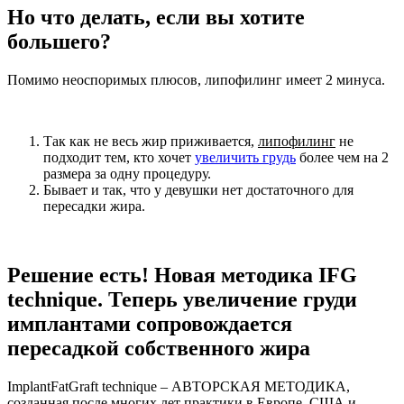
Но что делать, если вы хотите
большего?
Помимо неоспоримых плюсов, липофилинг имеет 2 минуса.
Так как не весь жир приживается,
липофилинг
не
подходит тем, кто хочет
увеличить грудь
более чем на 2
размера за одну процедуру.
Бывает и так, что у девушки нет достаточного для
пересадки жира.
Решение есть! Новая методика IFG
technique. Теперь увеличение груди
имплантами сопровождается
пересадкой собственного жира
ImplantFatGraft technique – АВТОРСКАЯ МЕТОДИКА,
созданная после многих лет практики в Европе, США и