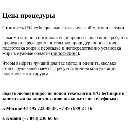
Цена процедуры
Стоимость IFG technique выше классической маммопластики.
Помимо установки имплантов, в процессе операции требуется
проведение ряда дополнительных процедур:
липосакция
,
подготовка жира к пересадке и непосредственно установка
жира в нужные области (
липофилинг
).
Чтобы выбрать лучший для вас метод и оценить, сколько
стоит грудь вашей мечты, требуется личная консультация
пластического хирурга.
Задать любой вопрос по новой технологии IFG technique и
записаться на консультацию вы можете по телефонам:
в Москве
+7 495 723-48-38
,
+7 495 989-21-16
в Казани (+7 843) 236-66-66