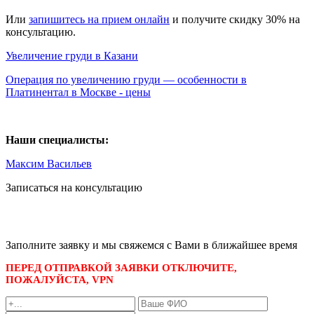
Или
запишитесь на прием онлайн
и получите скидку 30% на
консультацию.
Увеличение груди в Казани
Операция по увеличению груди — особенности в
Платинентал в Москве - цены
Наши специалисты:
Максим Васильев
Записаться на консультацию
записаться по номеру телефона
+7 495 989-21-16
или whatsapp
+7 903 723-48-38
либо
Заполните заявку и мы свяжемся с Вами в ближайшее время
ПЕРЕД ОТПРАВКОЙ ЗАЯВКИ ОТКЛЮЧИТЕ,
ПОЖАЛУЙСТА, VPN