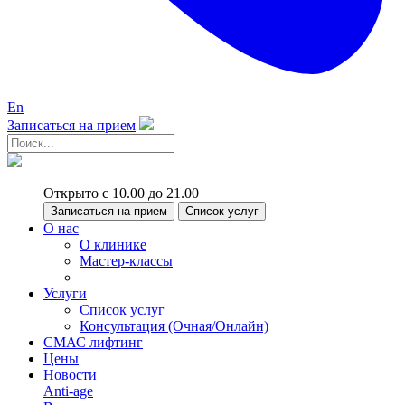
En
Записаться на прием
Открыто с 10.00 до 21.00
Записаться на прием
Список услуг
О нас
О клинике
Мастер-классы
Услуги
Список услуг
Консультация (Очная/Онлайн)
СМАС лифтинг
Цены
Новости
Anti-age