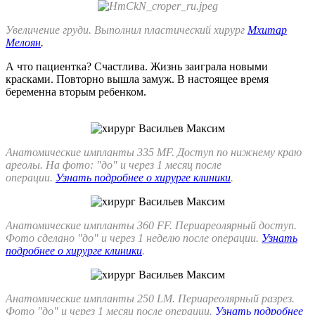
Увеличение груди. Выполнил пластический хирург
Мхитар
Мелоян
.
А что пациентка? Счастлива. Жизнь заиграла новыми
красками. Повторно вышла замуж. В настоящее время
беременна вторым ребенком.
Анатомические импланты 335 MF. Доступ по нижнему краю
ареолы. На фото: "до" и через 1 месяц после
операции.
Узнать подробнее о хирурге клиники
.
Анатомические импланты 360 FF. Периареолярный доступ.
Фото сделано "до" и через 1 неделю после операции.
Узнать
подробнее о хирурге клиники
.
Анатомические импланты 250 LM. Периареолярный разрез.
Фото "до" и через 1 месяц после операции.
Узнать подробнее