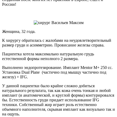
России!
Женщина, 32 года.
К хирургу обратилась с жалобами на неудовлетворительный
размер груди и асимметрию. Провисание железы справа.
Пациентка хотела максимально натуральную грудь
естественной формы неполного 2 размера.
Выполнено эндопротезирование. Имплант Mentor M+ 250 сс.
Установка Dual Plane (частично под мышцу частично под
железу) + IFG.
У данной пациентки было крайне сложно добиться
натурального результата, так как кожа очень тонкая и любой
имплант (и анатомической, и круглой формы) контурировался
бы. Естественность груди придает использование IFG
техники. Собственный жир играет роль естественно
объемного наполнителя, скрывая имплант как визуально так и
на ощупь.