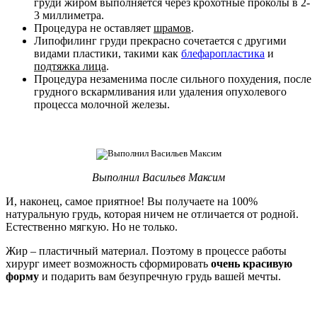
груди жиром выполняется через крохотные проколы в 2-
3 миллиметра.
Процедура не оставляет
шрамов
.
Липофилинг груди прекрасно сочетается с другими
видами пластики, такими как
блефаропластика
и
подтяжка лица
.
Процедура незаменима после сильного похудения, после
грудного вскармливания или удаления опухолевого
процесса молочной железы.
Выполнил Васильев Максим
И, наконец, самое приятное! Вы получаете на 100%
натуральную грудь, которая ничем не отличается от родной.
Естественно мягкую. Но не только.
Жир – пластичный материал. Поэтому в процессе работы
хирург имеет возможность сформировать
очень красивую
форму
и подарить вам безупречную грудь вашей мечты.