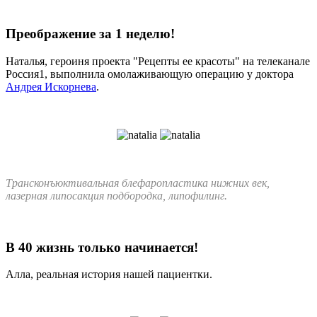
Преображение за 1 неделю!
Наталья, героиня проекта "Рецепты ее красоты" на телеканале
Россия1, выполнила омолаживающую операцию у доктора
Андрея Искорнева
.
Трансконъюктивальная блефаропластика нижних век,
лазерная липосакция подбородка, липофилинг.
В 40 жизнь только начинается!
Алла, реальная история нашей пациентки.