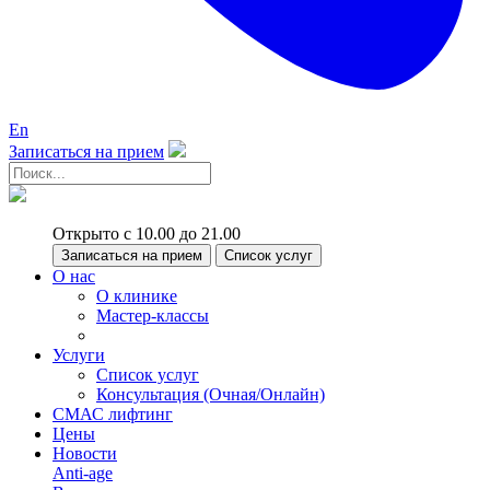
En
Записаться на прием
Открыто с 10.00 до 21.00
Записаться на прием
Список услуг
О нас
О клинике
Мастер-классы
Услуги
Список услуг
Консультация (Очная/Онлайн)
СМАС лифтинг
Цены
Новости
Anti-age