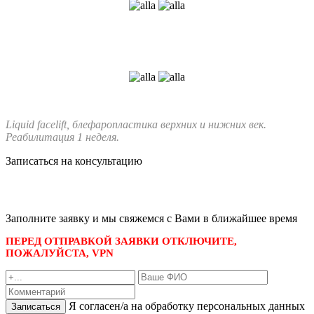
Liquid facelift, блефаропластика верхних и нижних век.
Реабилитация 1 неделя.
Записаться на консультацию
записаться по номеру телефона
+7 495 989-21-16
или whatsapp
+7 903 723-48-38
либо
Заполните заявку и мы свяжемся с Вами в ближайшее время
ПЕРЕД ОТПРАВКОЙ ЗАЯВКИ ОТКЛЮЧИТЕ,
ПОЖАЛУЙСТА, VPN
Я согласен/а на обработку персональных данных
Записаться