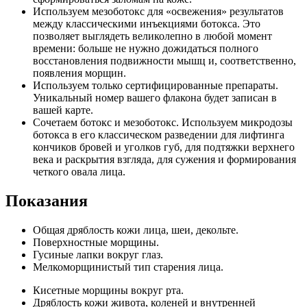
Используем мезоботокс для «освежения» результатов
между классическими инъекциями ботокса. Это
позволяет выглядеть великолепно в любой момент
времени: больше не нужно дожидаться полного
восстановления подвижности мышц и, соответственно,
появления морщин.
Используем только сертифицированные препараты.
Уникальный номер вашего флакона будет записан в
вашей карте.
Сочетаем ботокс и мезоботокс. Используем микродозы
ботокса в его классическом разведении для лифтинга
кончиков бровей и уголков губ, для подтяжки верхнего
века и раскрытия взгляда, для сужения и формирования
четкого овала лица.
Показания
Общая дряблость кожи лица, шеи, декольте.
Поверхностные морщины.
Гусиные лапки вокруг глаз.
Мелкоморщинистый тип старения лица.
Кисетные морщины вокруг рта.
Дряблость кожи живота, коленей и внутренней