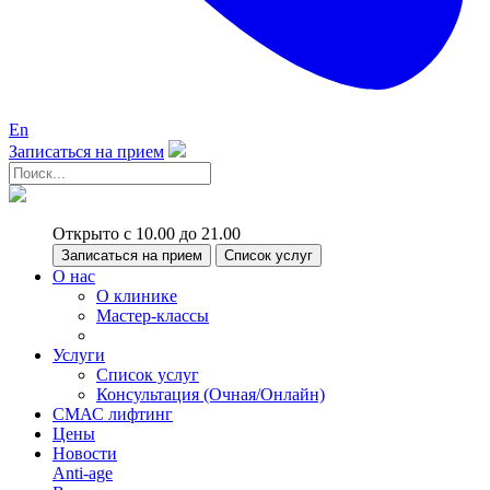
En
Записаться на прием
Открыто с 10.00 до 21.00
Записаться на прием
Список услуг
О нас
О клинике
Мастер-классы
Услуги
Список услуг
Консультация (Очная/Онлайн)
СМАС лифтинг
Цены
Новости
Anti-age