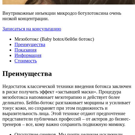
Внутрикожные инъекции микродоз ботулотоксина очень
низкой концентрации.
Записаться на консультацию
Мезоботокс (Baby botox/бейби ботокс)
Преимущества
Показания
Информация
Стоимость
Преимущества
Недостаток классической техники введения ботокса заключен
в риске получить эффект «застывшей маски». Процедура
мезоботокса напоминает мезотерапию и действует более
деликатно. Бейби-ботокс разглаживает морщины и усиливает
тонус кожи, но сохраняет при этом подвижность и
выразительность лица. Этой технике отдают предпочтение
представители публичных профессий – от актеров до бизнес-
тренеров – все, кому важно сохранить подвижную мимику.
Отсутствие синяков. Мы почти целиком исключили