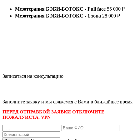
Мезотерапия БЭБИ-БОТОКС - Full face
55 000 ₽
Мезотерапия БЭБИ-БОТОКС - 1 зона
28 000 ₽
Записаться на консультацию
записаться по номеру телефона
+7 495 989-21-16
или whatsapp
+7 903 723-48-38
либо
Заполните заявку и мы свяжемся с Вами в ближайшее время
ПЕРЕД ОТПРАВКОЙ ЗАЯВКИ ОТКЛЮЧИТЕ,
ПОЖАЛУЙСТА, VPN