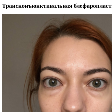
Трансконъюнктивальная блефаропласт