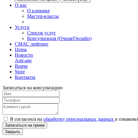
О нас
О клинике
Мастер-классы
Услуги
Список услуг
Консультация (Очная/Онлайн)
СМАС лифтинг
Цены
Новости
Anti-age
Врачи
Store
Контакты
Записаться на консультацию
Я согласен/а на
обработку персональных данных
и
ознаком
Записаться на прием
Закрыть