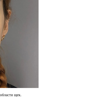
области щек.