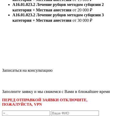
А16.01.023.2 Лечение рубцов методом субцизии 2
категория + Местная анестезия
от 20 000 ₽
А16.01.023.2 Лечение рубцов методом субцизии 3
категория + Местная анестезия
от 30 000 ₽
Записаться на консультацию
записаться по номеру телефона
+7 495 989-21-16
или whatsapp
+7 903 723-48-38
либо
Заполните заявку и мы свяжемся с Вами в ближайшее время
ПЕРЕД ОТПРАВКОЙ ЗАЯВКИ ОТКЛЮЧИТЕ,
ПОЖАЛУЙСТА, VPN