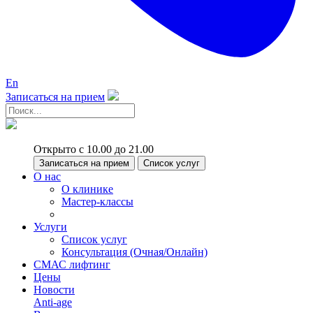
En
Записаться на прием
Открыто с 10.00 до 21.00
Записаться на прием
Список услуг
О нас
О клинике
Мастер-классы
Услуги
Список услуг
Консультация (Очная/Онлайн)
СМАС лифтинг
Цены
Новости
Anti-age