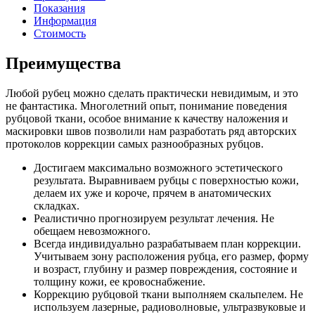
Показания
Информация
Стоимость
Преимущества
Любой рубец можно сделать практически невидимым, и это
не фантастика. Многолетний опыт, понимание поведения
рубцовой ткани, особое внимание к качеству наложения и
маскировки швов позволили нам разработать ряд авторских
протоколов коррекции самых разнообразных рубцов.
Достигаем максимально возможного эстетического
результата. Выравниваем рубцы с поверхностью кожи,
делаем их уже и короче, прячем в анатомических
складках.
Реалистично прогнозируем результат лечения. Не
обещаем невозможного.
Всегда индивидуально разрабатываем план коррекции.
Учитываем зону расположения рубца, его размер, форму
и возраст, глубину и размер повреждения, состояние и
толщину кожи, ее кровоснабжение.
Коррекцию рубцовой ткани выполняем скальпелем. Не
используем лазерные, радиоволновые, ультразвуковые и