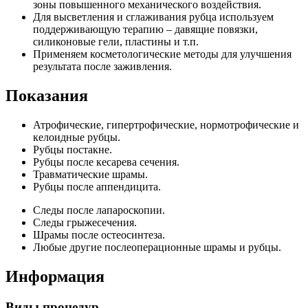
зоны повышенного механического воздействия.
Для высветления и сглаживания рубца используем
поддерживающую терапию – давящие повязки,
силиконовые гели, пластины и т.п.
Применяем косметологические методы для улучшения
результата после заживления.
Показания
Атрофические, гипертрофические, нормотрофические и
келоидные рубцы.
Рубцы постакне.
Рубцы после кесарева сечения.
Травматические шрамы.
Рубцы после аппендицита.
Следы после лапароскопии.
Следы грыжесечения.
Шрамы после остеосинтеза.
Любые другие послеоперационные шрамы и рубцы.
Информация
Виды процедур