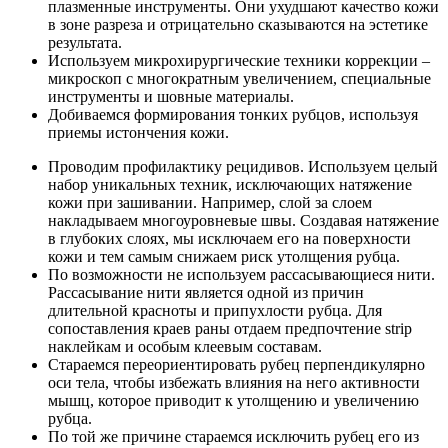
плазменные инструменты. Они ухудшают качество кожи
в зоне разреза и отрицательно сказываются на эстетике
результата.
Используем микрохирургические техники коррекции –
микроскоп с многократным увеличением, специальные
инструменты и шовные материалы.
Добиваемся формирования тонких рубцов, используя
приемы истончения кожи.
Проводим профилактику рецидивов. Используем целый
набор уникальных техник, исключающих натяжение
кожи при зашивании. Например, слой за слоем
накладываем многоуровневые швы. Создавая натяжение
в глубоких слоях, мы исключаем его на поверхности
кожи и тем самым снижаем риск утолщения рубца.
По возможности не используем рассасывающиеся нити.
Рассасывание нити является одной из причин
длительной красноты и припухлости рубца. Для
сопоставления краев раны отдаем предпочтение strip
наклейкам и особым клеевым составам.
Стараемся переориентировать рубец перпендикулярно
оси тела, чтобы избежать влияния на него активности
мышц, которое приводит к утолщению и увеличению
рубца.
По той же причине стараемся исключить рубец его из