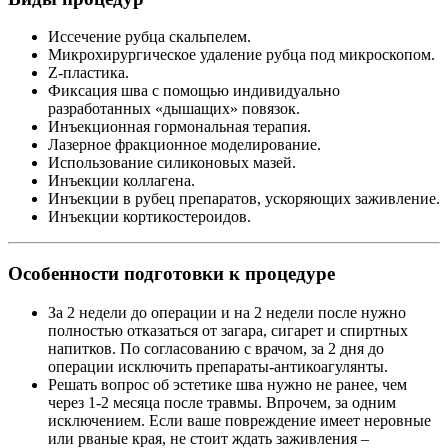
Иссечение рубца скальпелем.
Микрохирургическое удаление рубца под микроскопом.
Z-пластика.
Фиксация шва с помощью индивидуально
разработанных «дышащих» повязок.
Инъекционная гормональная терапия.
Лазерное фракционное моделирование.
Использование силиконовых мазей.
Инъекции коллагена.
Инъекции в рубец препаратов, ускоряющих заживление.
Инъекции кортикостероидов.
Особенности подготовки к процедуре
За 2 недели до операции и на 2 недели после нужно
полностью отказаться от загара, сигарет и спиртных
напитков. По согласованию с врачом, за 2 дня до
операции исключить препараты-антикоагулянты.
Решать вопрос об эстетике шва нужно не ранее, чем
через 1-2 месяца после травмы. Впрочем, за одним
исключением. Если ваше повреждение имеет неровные
или рваные края, не стоит ждать заживления –