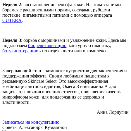
Неделя 2
: восстановление рельефа кожи. На этом этапе мы
боремся с расширенными порами, сосудами, рубцами
постакне, пигментными пятнами с помощью аппарата
CUTERA
.
Неделя 3
: борьба с морщинами и увлажнение кожи. Здесь мы
подключаем
биоревитализацию
, контурную пластику,
ботулинотерапию
- по отдельности или в комплексе.
Завершающий этап – комплекс нутриентов для закрепления и
поддержания эффекта. Своим любимым пациентам я
рекомендую Skincare Select. Это высокоэффективная
комбинация антиоксидантов, Омега-3 и витамина А для
защиты от влияния внешних стрессов, повышения качества
микрофлоры кожи, для поддержания ее здоровья и
эластичности.
Анна Лордугин
Записаться на консультацию
Советы Александры Кузьминой