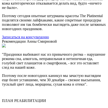
кожа категорически отказывается делать вид, будто «ничего
не было».
Поэтому сегодня опытные штурманы красоты The Platinental
поделятся своими лайфхаками, какие секретные процедуры
позволяют им так бомбически выглядеть даже после затяжных
новогодних праздников.
Записаться на консультацию
Рекомендации Анны Смирновой
"Праздники выбивают нас из привычного ритма – нарушение
режима сна, алкоголь, неправильная и нетипичная еда,
голубой свет планшетов и смартфонов, - все это оставляет
след на нашей коже.
Поэтому после новогодних каникул мы зачастую выглядим
еще более уставшими, чем 30 декабря – свежие высыпания,
тусклый цвет лица, морщины, сухая кожа и отеки".
ПЛАН РЕАБИЛИТАЦИИ