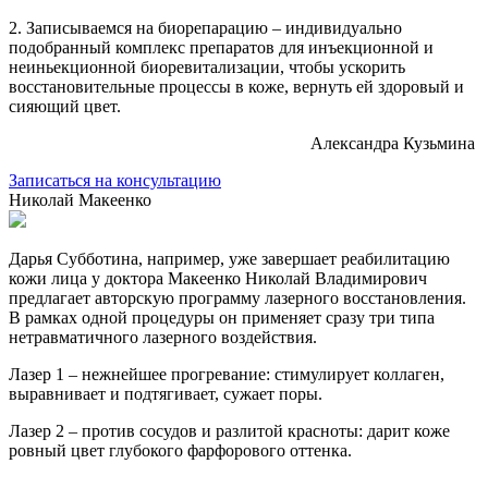
2. Записываемся на биорепарацию – индивидуально
подобранный комплекс препаратов для инъекционной и
неиньекционной биоревитализации, чтобы ускорить
восстановительные процессы в коже, вернуть ей здоровый и
сияющий цвет.
Александра Кузьмина
Записаться на консультацию
Николай Макеенко
Дарья Субботина , например, уже завершает реабилитацию
кожи лица у доктора Макеенко Николай Владимирович
предлагает авторскую программу лазерного восстановления.
В рамках одной процедуры он применяет сразу три типа
нетравматичного лазерного воздействия.
Лазер 1 – нежнейшее прогревание: стимулирует коллаген,
выравнивает и подтягивает, сужает поры.
Лазер 2 – против сосудов и разлитой красноты: дарит коже
ровный цвет глубокого фарфорового оттенка.