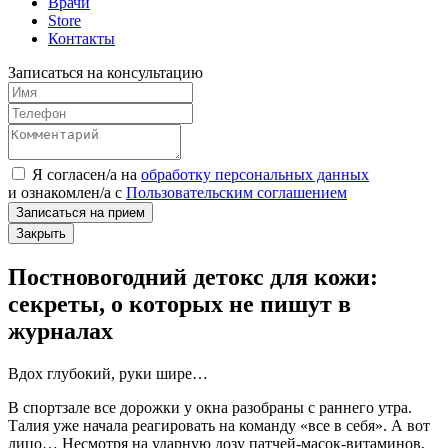
Врачи
Store
Контакты
Записаться на консультацию
Я согласен/а на
обработку персональных данных
и
ознакомлен/а
с
Пользовательским соглашением
Записаться на прием
Закрыть
Постновогодний детокс для кожи:
секреты, о которых не пишут в
журналах
Вдох глубокий, руки шире…
В спортзале все дорожки у окна разобраны с раннего утра.
Талия уже начала реагировать на команду «все в себя». А вот
лицо… Несмотря на ударную дозу патчей-масок-витаминов,