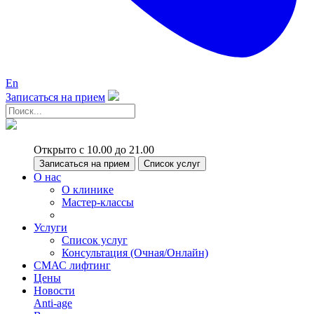
En
Записаться на прием
Открыто с 10.00 до 21.00
Записаться на прием
Список услуг
О нас
О клинике
Мастер-классы
Услуги
Список услуг
Консультация (Очная/Онлайн)
СМАС лифтинг
Цены
Новости
Anti-age