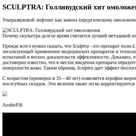
SCULPTRA: Голливудский хит омоложе
Ультразвуковой лифтинг как замена хирургическому омоложе
Почему скульптра долгое время считается лучшей методикой 
Прежде всего нужно сказать, что
Sculptra—
это препарат поли-
L
легализующий применение медицинских препаратов и техноло
испытаний и веских доказательств эффективности. Доказано, 
достоверно известно, что в местах введения препарата образу
поверхности кожи. Таким образом,
Sculptra
дает эффект биолог
С возрастом (примерно в 35—40 лет) появляется атрофия жир
носогубных складок. Эти явления также легко корректируютс
AestheFill