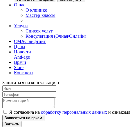
О нас
О клинике
Мастер-классы
Услуги
Список услуг
Консультация (Очная/Онлайн)
СМАС лифтинг
Цены
Новости
Anti-age
Врачи
Store
Контакты
Записаться на консультацию
Я согласен/а на
обработку персональных данных
и
ознаком
Записаться на прием
Закрыть