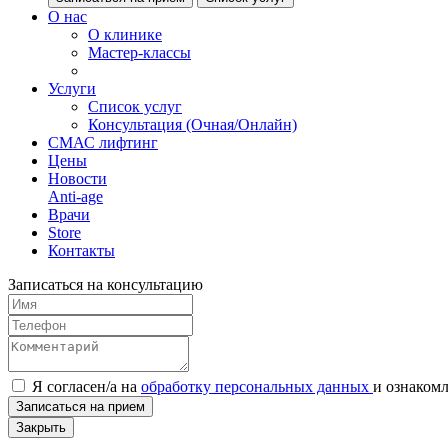
О нас
О клинике
Мастер-классы
Услуги
Список услуг
Консультация (Очная/Онлайн)
СМАС лифтинг
Цены
Новости
Anti-age
Врачи
Store
Контакты
Записаться на консультацию
Я согласен/а на
обработку персональных данных
и
ознаком
Записаться на прием
Закрыть