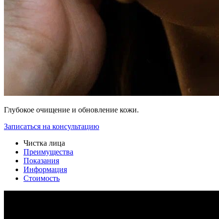
Глубокое очищение и обновление кожи.
Записаться на консультацию
Чистка лица
Преимущества
Показания
Информация
Стоимость