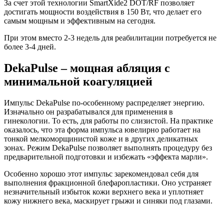
За счет этой технологии SmartXide2 DOT/RF позволяет
достигать мощности воздействия в 150 Вт, что делает его
самым мощным и эффективным на сегодня.
При этом вместо 2-3 недель для реабилитации потребуется не
более 3-4 дней.
DekaPulse – мощная абляция с
минимальной коагуляцией
Импульс DekaPulse по-особенному распределяет энергию.
Изначально он разрабатывался для применения в
гинекологии. То есть, для работы по слизистой. На практике
оказалось, что эта форма импульса ювелирно работает на
тонкой мелкоморщинистой коже и в других деликатных
зонах. Режим DekaPulse позволяет выполнять процедуру без
предварительной подготовки и избежать «эффекта марли».
Особенно хорошо этот импульс зарекомендовал себя для
выполнения фракционной блефаропластики. Оно устраняет
незначительный избыток кожи верхнего века и уплотняет
кожу нижнего века, маскирует грыжи и синяки под глазами.