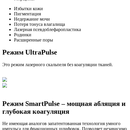
Избытки кожи
Пигментация
Недержание мочи
Потеря тонуса влагалища
Лазерная псевдоблефаропластика
Родинки
Расширенные поры
Режим UltraPulse
Это режим лазерного скальпеля без коагуляции тканей.
Режим SmartPulse – мощная абляция и
глубокая коагуляция
Не имеющая аналогов запатентованная технология умного
импульса для фракционных шлифовок. Позволяет независимо