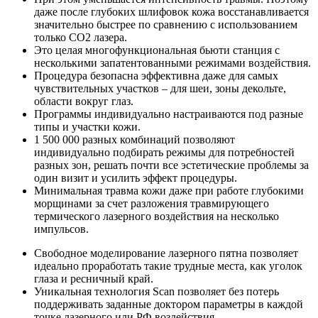
даже после глубоких шлифовок кожа восстанавливается
значительно быстрее по сравнению с использованием
только СО2 лазера.
Это целая многофункциональная бьюти станция с
несколькими запатентованными режимами воздействия.
Процедура безопасна эффективна даже для самых
чувствительных участков – для шеи, зоны декольте,
области вокруг глаз.
Программы индивидуально настраиваются под разные
типы и участки кожи.
1 500 000 разных комбинаций позволяют
индивидуально подбирать режимы для потребностей
разных зон, решать почти все эстетические проблемы за
один визит и усилить эффект процедуры.
Минимальная травма кожи даже при работе глубокими
морщинами за счет разложения травмирующего
термического лазерного воздействия на несколько
импульсов.
Свободное моделирование лазерного пятна позволяет
идеально проработать такие трудные места, как уголок
глаза и ресничный край.
Уникальная технология Scan позволяет без потерь
поддерживать заданные доктором параметры в каждой
точке лазерного или РФ воздействия.