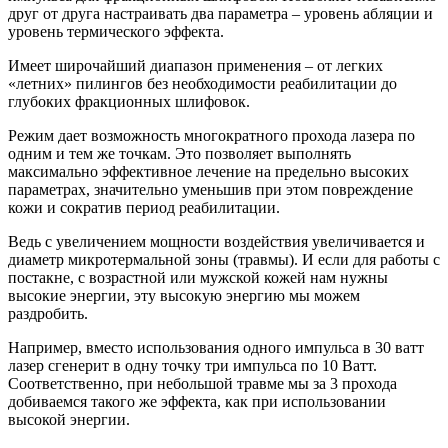
друг от друга настраивать два параметра – уровень абляции и
уровень термического эффекта.
Имеет широчайший диапазон применения – от легких
«летних» пилингов без необходимости реабилитации до
глубоких фракционных шлифовок.
Режим дает возможность многократного прохода лазера по
одним и тем же точкам. Это позволяет выполнять
максимально эффективное лечение на предельно высоких
параметрах, значительно уменьшив при этом повреждение
кожи и сократив период реабилитации.
Ведь с увеличением мощности воздействия увеличивается и
диаметр микротермальной зоны (травмы). И если для работы с
постакне, с возрастной или мужской кожей нам нужны
высокие энергии, эту высокую энергию мы можем
раздробить.
Например, вместо использования одного импульса в 30 ватт
лазер сгенерит в одну точку три импульса по 10 Ватт.
Соответственно, при небольшой травме мы за 3 прохода
добиваемся такого же эффекта, как при использовании
высокой энергии.