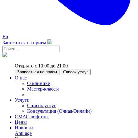
En
Записаться на прием
Открыто с 10.00 до 21.00
Записаться на прием
Список услуг
О нас
О клинике
Мастер-классы
Услуги
Список услуг
Консультация (Очная/Онлайн)
СМАС лифтинг
Цены
Новости
Anti-age