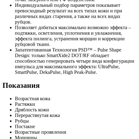
Индивидуальный подбор параметров показывает
превосходный результат на всех типах кожи и при
различных видах старения, а также на всех видах
рубцов.
Позволяет добиться максимально возможно эффекта –
подтяжки, осветления, уплотнения и увлажнения,
эффекта пилинга, устранения морщин и коррекции
рубцовой ткани.
Запатентованная Технология PSD™ – Pulse Shape
Design: только SmartXide2 DOT/RF обладает
способностью генерировать четыре вида конфигурации
импульса для максимального эффекта: UltraPulse,
SmartPulse, DekaPulse, High Peak-Pulse.
Показания
Возрастная кожа
Растяжки
Дряблость кожи
Перерастянутая кожа
Рубцы
Постакне
Возрастные проявления
Морщины