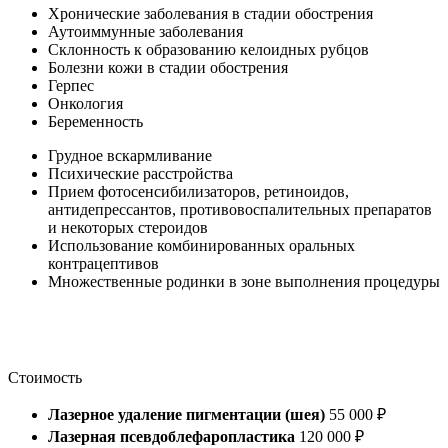
Хронические заболевания в стадии обострения
Аутоиммунные заболевания
Склонность к образованию келоидных рубцов
Болезни кожи в стадии обострения
Герпес
Онкология
Беременность
Грудное вскармливание
Психические расстройства
Прием фотосенсибилизаторов, ретиноидов,
антидепрессантов, противовоспалительных препаратов
и некоторых стероидов
Использование комбинированных оральных
контрацептивов
Множественные родинки в зоне выполнения процедуры
Стоимость
Лазерное удаление пигментации (шея)
55 000 ₽
Лазерная псевдоблефаропластика
120 000 ₽