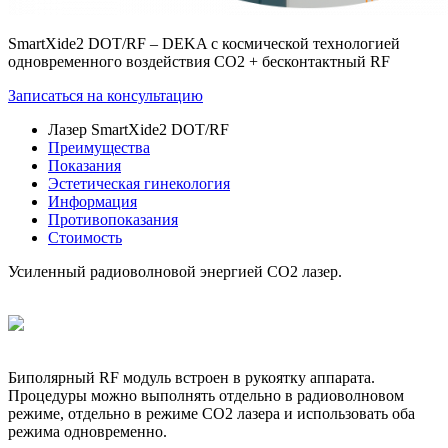
SmartXide2 DOT/RF – DEKA с космической технологией
одновременного воздействия СО2 + бесконтактный RF
Записаться на консультацию
Лазер SmartXide2 DOT/RF
Преимущества
Показания
Эстетическая гинекология
Информация
Противопоказания
Стоимость
Усиленный радиоволновой энергией СO2 лазер.
Биполярный RF модуль встроен в рукоятку аппарата.
Процедуры можно выполнять отдельно в радиоволновом
режиме, отдельно в режиме СО2 лазера и использовать оба
режима одновременно.