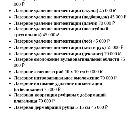
000 ₽
Лазерное удаление пигментации (скулы)
45 000 ₽
Лазерное удаление пигментации (подбородок)
45 000 ₽
Лазерное удаление пигментации (плечи)
70 000 ₽
Лазерное удаление пигментации (носогубный
треугольник)
45 000 ₽
Лазерное удаление пигментации (лоб)
45 000 ₽
Лазерное удаление пигментации (кисти рук)
55 000 ₽
Лазерное удаление пигментации (декольте)
70 000 ₽
Лазерное омоложение вульвовагинальной области
75
000 ₽
Лазерное лечение стрий 10 х 10 см
60 000 ₽
Лазерное интровагинальное омоложение
70 000 ₽
Лазерное интимное удаление пигментации
(отбеливание)
75 000 ₽
Лазерная коррекция рубцовых деформаций
влагалища
70 000 ₽
Лазерная дермабразия рубца 5-15 см
45 000 ₽