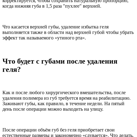
корректируется, чтобы сохранить натуральную пропорцию,
когда нижняя губа в 1,5 раза "пухлее" верхней.
Что касается верхней губы, удаление избытка геля
выполняется также в области над верхней губой чтобы убрать
эффект так называемого «утиного рта».
Что будет с губами после удаления
геля?
Как и после любого хирургического вмешательства, после
удаления полимера из губ требуется время на реабилитацию.
Заживают губы, как правило, в течение недели. На пятый
день после операции можно выходить на улицу.
После операции объём губ без геля приобретает свои
естественные размеры и закономерно «сдувается». Что делать,