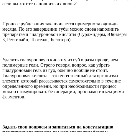
если вы хотите наполнить их вновь?
Процесс рубцевания заканчивается примерно за один-два
месяца. По его завершении губы можно снова наполнить
препаратами гиалуроновой кислоты (Сурджидерм, Ювидерм
3, Рестилайн, Теосеаль, Белотеро).
Удалить гиалуроновую кислоту из губ в разы проще, чем
полимерные гели. Строго говоря, вопрос, как убрать
гиалуроновый гель из губ, обычно вообще не стоит.
Гиалуроновая кислота – это естественный для организма
элемент, который рассасывается самостоятельно в течение
определенного времени, но при необходимости процесс
можно стимулировать без операции, простыми инъекциями
ферментов.
Задать свои вопросы и записаться на консультацию