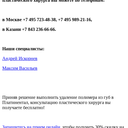
пластического хирурга вы можете по телефонам:
в Москве
+7 495 723-48-38
,
+7 495 989-21-16
,
в Казани +7 843 236-66-66.
Наши специалисты:
Андрей Искорнев
Максим Васильев
Приняв решение выполнить удаление полимера из губ в
Платинентал, консультацию пластического хирурга вы
получаете бесплатно!
Запишитесь на прием онлайн
, чтобы получить 30% скидку на