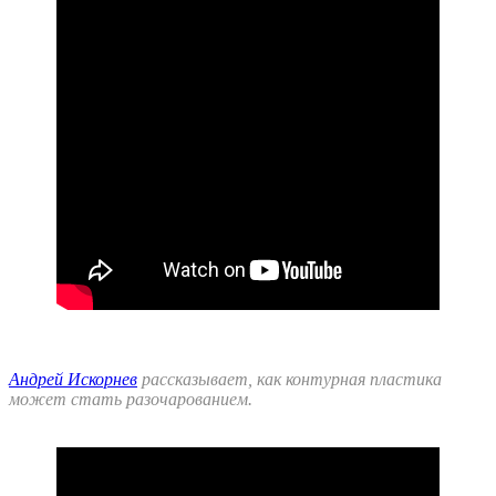
Андрей Искорнев
рассказывает, как контурная пластика
может стать разочарованием.