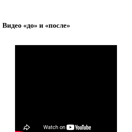
Видео «до» и «после»