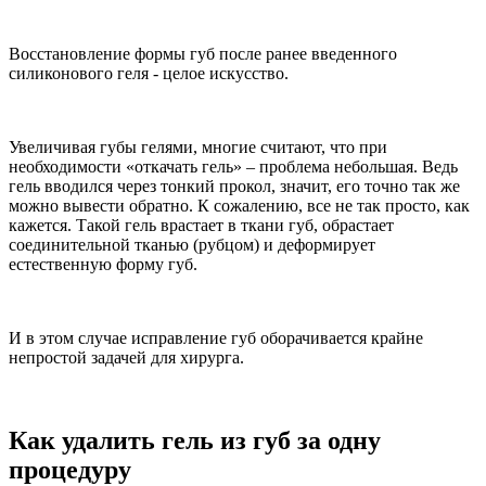
Восстановление формы губ после ранее введенного
силиконового геля - целое искусство.
Увеличивая губы гелями, многие считают, что при
необходимости «откачать гель» – проблема небольшая. Ведь
гель вводился через тонкий прокол, значит, его точно так же
можно вывести обратно. К сожалению, все не так просто, как
кажется. Такой гель врастает в ткани губ, обрастает
соединительной тканью (рубцом) и деформирует
естественную форму губ.
И в этом случае исправление губ оборачивается крайне
непростой задачей для хирурга.
Как удалить гель из губ за одну
процедуру