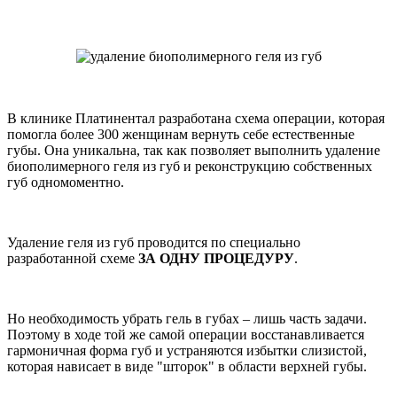
В клинике Платинентал разработана схема операции, которая
помогла более 300 женщинам вернуть себе естественные
губы. Она уникальна, так как позволяет выполнить удаление
биополимерного геля из губ и реконструкцию собственных
губ одномоментно.
Удаление геля из губ проводится по специально
разработанной схеме
ЗА ОДНУ ПРОЦЕДУРУ
.
Но необходимость убрать гель в губах – лишь часть задачи.
Поэтому в ходе той же самой операции восстанавливается
гармоничная форма губ и устраняются избытки слизистой,
которая нависает в виде "шторок" в области верхней губы.