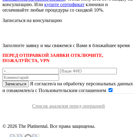
консультацию. Или
купите сертификат
клиники и
оплачивайте любые процедуры со скидкой 10%.
Записаться на консультацию
записаться по номеру телефона
+7 495 989-21-16
или whatsapp
+7 903 723-48-38
либо
Заполните заявку и мы свяжемся с Вами в ближайшее время
ПЕРЕД ОТПРАВКОЙ ЗАЯВКИ ОТКЛЮЧИТЕ,
ПОЖАЛУЙСТА, VPN
Я согласен/а на обработку персональных данных
Записаться
и ознакомлен/а с Пользовательским соглашением
Список анализов перед операцией
© 2026 The Platinental. Все права защищены.