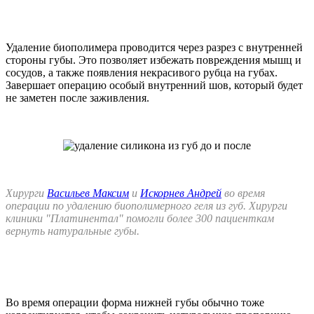
Удаление биополимера проводится через разрез с внутренней
стороны губы. Это позволяет избежать повреждения мышц и
сосудов, а также появления некрасивого рубца на губах.
Завершает операцию особый внутренний шов, который будет
не заметен после заживления.
Хирурги
Васильев Максим
и
Искорнев Андрей
во время
операции по удалению биополимерного геля из губ. Хирурги
клиники "Платинентал" помогли более 300 пациенткам
вернуть натуральные губы.
Во время операции форма нижней губы обычно тоже