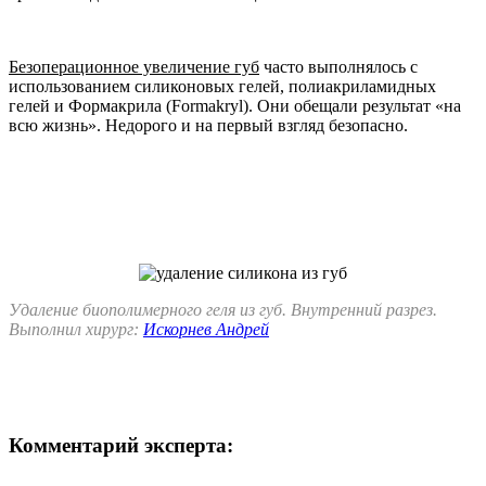
Безоперационное увеличение губ
часто выполнялось с
использованием силиконовых гелей, полиакриламидных
гелей и Формакрила (Formakryl). Они обещали результат «на
всю жизнь». Недорого и на первый взгляд безопасно.
Удаление биополимерного геля из губ. Внутренний разрез.
Выполнил хирург:
Искорнев Андрей
Комментарий эксперта: