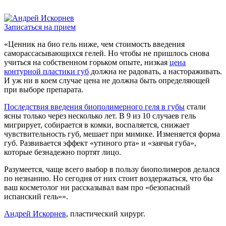
Записаться на прием
«Ценник на био гель ниже, чем стоимость введения
саморассасывающихся гелей. Но чтобы не пришлось снова
учиться на собственном горьком опыте, низкая
цена
контурной пластики губ
должна не радовать, а настораживать.
И уж ни в коем случае цена не должна быть определяющей
при выборе препарата.
Последствия введения биополимерного геля в губы
стали
ясны только через несколько лет. В 9 из 10 случаев гель
мигрирует, собирается в комки, воспаляется, снижает
чувствительность губ, мешает при мимике. Изменяется форма
губ. Развивается эффект «утиного рта» и «заячья губа»,
которые безнадежно портят лицо.
Разумеется, чаще всего выбор в пользу биополимеров делался
по незнанию. Но сегодня от них стоит воздержаться, что бы
ваш косметолог ни рассказывал вам про «безопасный
испанский гель»».
Андрей Искорнев
, пластический хирург.