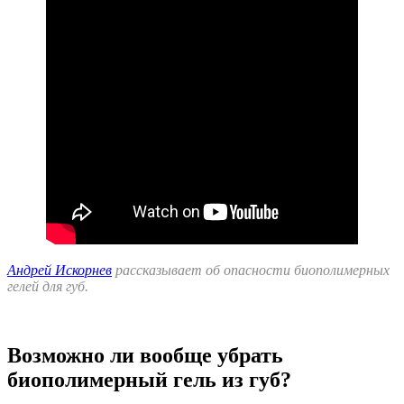
Андрей Искорнев
рассказывает об опасности биополимерных
гелей для губ.
Возможно ли вообще убрать
биополимерный гель из губ?