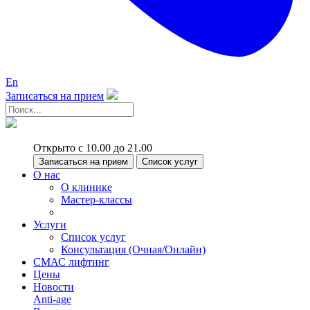
En
Записаться на прием
Открыто с 10.00 до 21.00
Записаться на прием
Список услуг
О нас
О клинике
Мастер-классы
Услуги
Список услуг
Консультация (Очная/Онлайн)
СМАС лифтинг
Цены
Новости
Anti-age