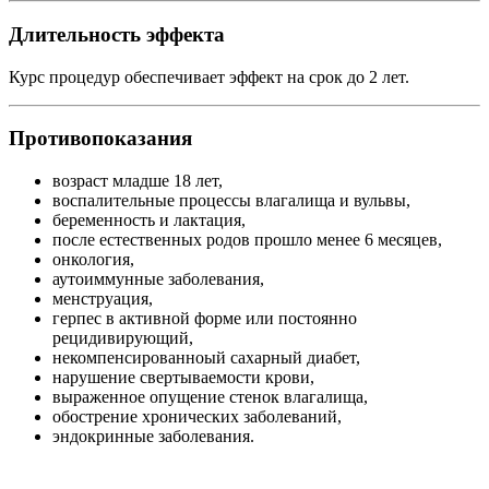
Длительность эффекта
Курс процедур обеспечивает эффект на срок до 2 лет.
Противопоказания
возраст младше 18 лет,
воспалительные процессы влагалища и вульвы,
беременность и лактация,
после естественных родов прошло менее 6 месяцев,
онкология,
аутоиммунные заболевания,
менструация,
герпес в активной форме или постоянно
рецидивирующий,
некомпенсированноый сахарный диабет,
нарушение свертываемости крови,
выраженное опущение стенок влагалища,
обострение хронических заболеваний,
эндокринные заболевания.