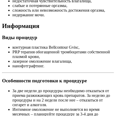
недостаточная чувствительность влагалища,
слабые и потерянные оргазмы,
сложность или невозможность достижения оргазма,
недержание мочи.
Информация
Виды процедур
контурная пластика Bellcontour Gvisc,
PRP терапия обогащенной тромбоцитами собственной
плазмой крови,
лазерное омоложение влагалища,
нанофэтграфтинг.
Особенности подготовки к процедуре
За две недели до процедуры необходимо отказаться от
приема разжижающих кровь препаратов. За неделю до
процедуры и на 2 недели после нее – отказаться от
сигарет и алкоголя.
Интимное омоложение не выполняется во время
месячных – планируйте процедуру за 3-4 дня до