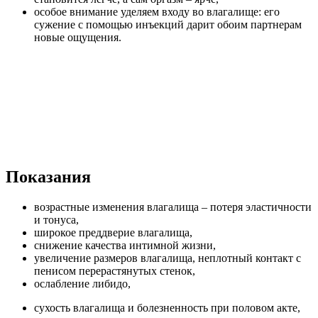
особое внимание уделяем входу во влагалище: его
сужение с помощью инъекций дарит обоим партнерам
новые ощущения.
Показания
возрастные изменения влагалища – потеря эластичности
и тонуса,
широкое преддверие влагалища,
снижение качества интимной жизни,
увеличение размеров влагалища, неплотный контакт с
пенисом перерастянутых стенок,
ослабление либидо,
сухость влагалища и болезненность при половом акте,