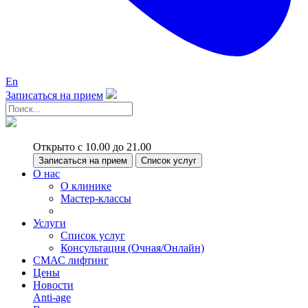
En
Записаться на прием
Открыто с 10.00 до 21.00
Записаться на прием
Список услуг
О нас
О клинике
Мастер-классы
Услуги
Список услуг
Консультация (Очная/Онлайн)
СМАС лифтинг
Цены
Новости
Anti-age