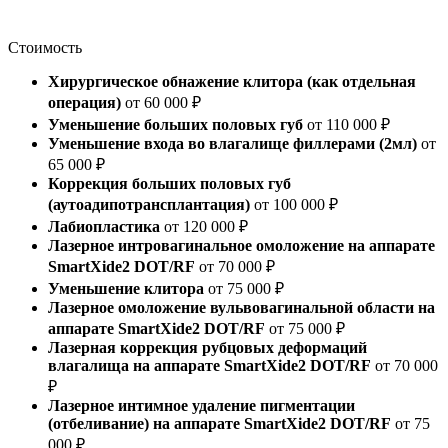
Стоимость
Хирургическое обнажение клитора (как отдельная
операция)
от 60 000 ₽
Уменьшение больших половых губ
от 110 000 ₽
Уменьшение входа во влагалище филлерами (2мл)
от
65 000 ₽
Коррекция больших половых губ
(аутоадипотрансплантация)
от 100 000 ₽
Лабиопластика
от 120 000 ₽
Лазерное интровагинальное омоложение на аппарате
SmartXide2 DOT/RF
от 70 000 ₽
Уменьшение клитора
от 75 000 ₽
Лазерное омоложение вульвовагинальной области на
аппарате SmartXide2 DOT/RF
от 75 000 ₽
Лазерная коррекция рубцовых деформаций
влагалища на аппарате SmartXide2 DOT/RF
от 70 000
₽
Лазерное интимное удаление пигментации
(отбеливание) на аппарате SmartXide2 DOT/RF
от 75
000 ₽