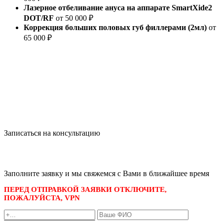
Лазерное отбеливание ануса на аппарате SmartXide2
DOT/RF
от 50 000 ₽
Коррекция больших половых губ филлерами (2мл)
от
65 000 ₽
Записаться на консультацию
записаться по номеру телефона
+7 495 989-21-16
или whatsapp
+7 903 723-48-38
либо
Заполните заявку и мы свяжемся с Вами в ближайшее время
ПЕРЕД ОТПРАВКОЙ ЗАЯВКИ ОТКЛЮЧИТЕ,
ПОЖАЛУЙСТА, VPN