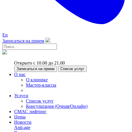
En
Записаться на прием
Открыто с 10.00 до 21.00
Записаться на прием
Список услуг
О нас
О клинике
Мастер-классы
Услуги
Список услуг
Консультация (Очная/Онлайн)
СМАС лифтинг
Цены
Новости
Anti-age