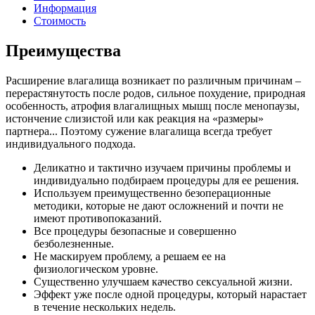
Информация
Стоимость
Преимущества
Расширение влагалища возникает по различным причинам –
перерастянутость после родов, сильное похудение, природная
особенность, атрофия влагалищных мышц после менопаузы,
истончение слизистой или как реакция на «размеры»
партнера... Поэтому сужение влагалища всегда требует
индивидуального подхода.
Деликатно и тактично изучаем причины проблемы и
индивидуально подбираем процедуры для ее решения.
Используем преимущественно безоперационные
методики, которые не дают осложнений и почти не
имеют противопоказаний.
Все процедуры безопасные и совершенно
безболезненные.
Не маскируем проблему, а решаем ее на
физиологическом уровне.
Существенно улучшаем качество сексуальной жизни.
Эффект уже после одной процедуры, который нарастает
в течение нескольких недель.