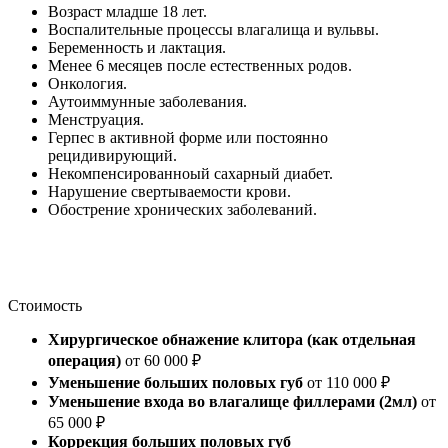
Возраст младше 18 лет.
Воспалительные процессы влагалища и вульвы.
Беременность и лактация.
Менее 6 месяцев после естественных родов.
Онкология.
Аутоиммунные заболевания.
Менструация.
Герпес в активной форме или постоянно
рецидивирующий.
Некомпенсированноый сахарный диабет.
Нарушение свертываемости крови.
Обострение хронических заболеваний.
Стоимость
Хирургическое обнажение клитора (как отдельная
операция)
от 60 000 ₽
Уменьшение больших половых губ
от 110 000 ₽
Уменьшение входа во влагалище филлерами (2мл)
от
65 000 ₽
Коррекция больших половых губ