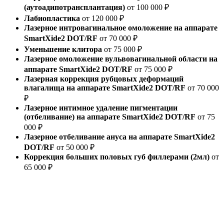
(аутоадипотрансплантация)
от 100 000 ₽
Лабиопластика
от 120 000 ₽
Лазерное интровагинальное омоложение на аппарате
SmartXide2 DOT/RF
от 70 000 ₽
Уменьшение клитора
от 75 000 ₽
Лазерное омоложение вульвовагинальной области на
аппарате SmartXide2 DOT/RF
от 75 000 ₽
Лазерная коррекция рубцовых деформаций
влагалища на аппарате SmartXide2 DOT/RF
от 70 000
₽
Лазерное интимное удаление пигментации
(отбеливание) на аппарате SmartXide2 DOT/RF
от 75
000 ₽
Лазерное отбеливание ануса на аппарате SmartXide2
DOT/RF
от 50 000 ₽
Коррекция больших половых губ филлерами (2мл)
от
65 000 ₽