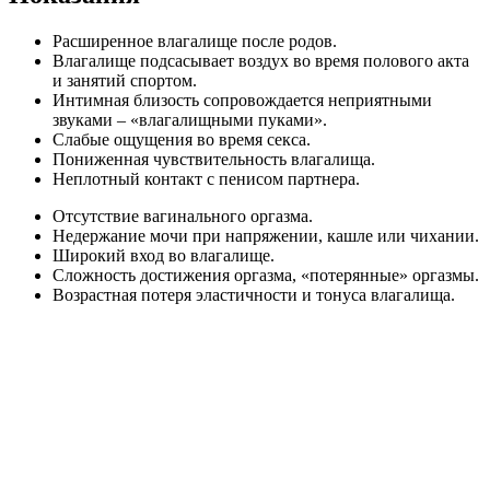
Расширенное влагалище после родов.
Влагалище подсасывает воздух во время полового акта
и занятий спортом.
Интимная близость сопровождается неприятными
звуками – «влагалищными пуками».
Слабые ощущения во время секса.
Пониженная чувствительность влагалища.
Неплотный контакт с пенисом партнера.
Отсутствие вагинального оргазма.
Недержание мочи при напряжении, кашле или чихании.
Широкий вход во влагалище.
Сложность достижения оргазма, «потерянные» оргазмы.
Возрастная потеря эластичности и тонуса влагалища.