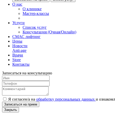
О нас
О клинике
Мастер-классы
Услуги
Список услуг
Консультация (Очная/Онлайн)
СМАС лифтинг
Цены
Новости
Anti-age
Врачи
Store
Контакты
Записаться на консультацию
Я согласен/а на
обработку персональных данных
и
ознаком
Записаться на прием
Закрыть