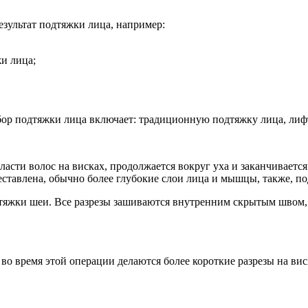
зультат подтяжки лица, например:
и лица;
ыбор подтяжки лица включает: традиционную подтяжку лица, лиф
ласти волос на висках, продолжается вокруг уха и заканчиваетс
реставлена, обычно более глубокие слои лица и мышцы, также, п
тяжки шеи. Все разрезы зашиваются внутренним скрытым швом, 
, во время этой операции делаются более короткие разрезы на в