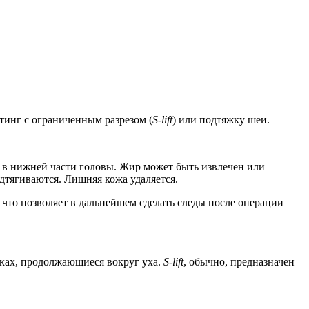
тинг с ограниченным разрезом (
S-lift
) или подтяжку шеи.
я в нижней части головы. Жир может быть извлечен или
одтягиваются. Лишняя кожа удаляется.
что позволяет в дальнейшем сделать следы после операции
исках, продолжающиеся вокруг уха.
S-lift
, обычно, предназначен