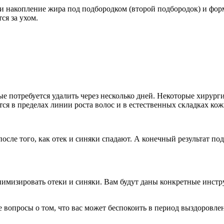
и накопление жира под подбородком (второй подбородок) и фор
ся за ухом.
 потребуется удалить через несколько дней. Некоторые хирурги
я в пределах линии роста волос и в естественных складках кож
сле того, как отек и синяки спадают. А конечный результат под
мизировать отеки и синяки. Вам будут даны конкретные инструк
 вопросы о том, что вас может беспокоить в период выздоровле