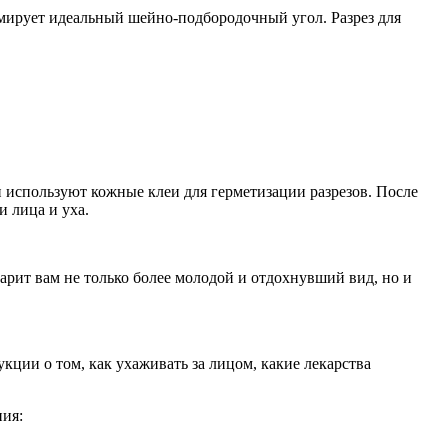
мирует идеальный шейно-подбородочный угол. Разрез для
 используют кожные клеи для герметизации разрезов. После
и лица и уха.
арит вам не только более молодой и отдохнувший вид, но и
ции о том, как ухаживать за лицом, какие лекарства
ния: