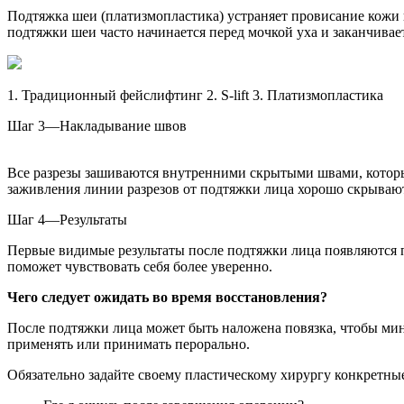
Подтяжка шеи (платизмопластика) устраняет провисание кожи 
подтяжки шеи часто начинается перед мочкой уха и заканчивает
1. Традиционный фейслифтинг 2. S-lift 3. Платизмопластика
Шаг 3—Накладывание швов
Все разрезы зашиваются внутренними скрытыми швами, которые
заживления линии разрезов от подтяжки лица хорошо скрываютс
Шаг 4—Результаты
Первые видимые результаты после подтяжки лица появляются по
поможет чувствовать себя более уверенно.
Чего следует ожидать во время восстановления?
После подтяжки лица может быть наложена повязка, чтобы мини
применять или принимать перорально.
Обязательно задайте своему пластическому хирургу конкретные