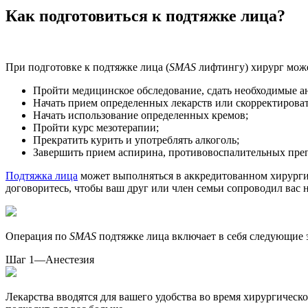
Как подготовиться к подтяжке лица?
При подготовке к подтяжке лица (
SMAS
лифтингу) хирург може
Пройти медицинское обследование, сдать необходимые а
Начать прием определенных лекарств или скорректирова
Начать использование определенных кремов;
Пройти курс мезотерапии;
Прекратить курить и употреблять алкоголь;
Завершить прием аспирина, противовоспалительных препа
Подтяжка лица
может выполняться в аккредитованном хирургич
договоритесь, чтобы ваш друг или член семьи сопроводил вас н
Операция по
SMAS
подтяжке лица включает в себя следующие 
Шаг 1—Анестезия
Лекарства вводятся для вашего удобства во время хирургичес