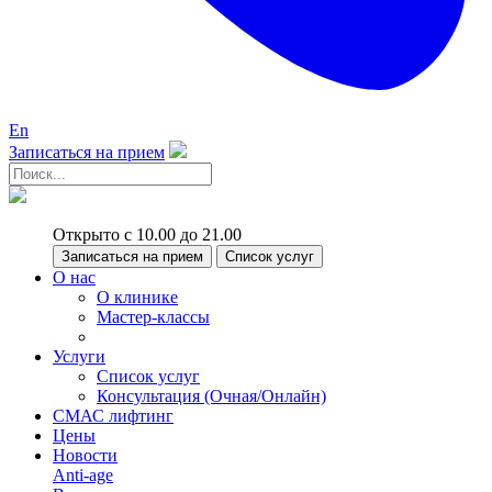
En
Записаться на прием
Открыто с 10.00 до 21.00
Записаться на прием
Список услуг
О нас
О клинике
Мастер-классы
Услуги
Список услуг
Консультация (Очная/Онлайн)
СМАС лифтинг
Цены
Новости
Anti-age