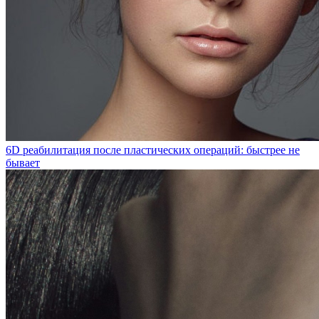
6D реабилитация после пластических операций: быстрее не
бывает