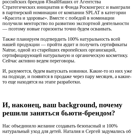
российских брендов #ЗнайНаших от Агентства
Стратегических инициатив и Фонда Росконгресс и выиграли
в партнерской номинации от компании SPLAT в категории
«Красота и здоровье». Вместе с победой в номинации
получили менторство по развитию экспортной деятельности
— поэтому новые горизонты точно будем осваивать.
Также планируем подтвердить 100% натуральность всей
нашей продукции — пройти аудит и получить сертификаты
Natrue, одной из старейших европейских организаций,
сертифицирующей натуральную и органическую косметику.
Сейчас активно ведем переговоры.
И, разумеется, будем выпускать новинки. Какие-то из них уже
на подходе, и появятся в продаже через пару месяцев, а какие-
то еще находятся на этапе разработки.
И, наконец, ваш background, почему
решили заняться бьюти-брендом?
Нас объединило желание создавать безопасный и 100%
натуральный уход для детей. Наталия и Сергей задумались об