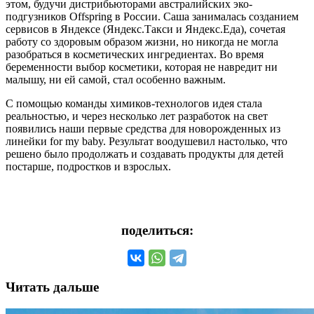
этом, будучи дистрибьюторами австралийских эко-
подгузников Offspring в России. Саша занималась созданием
сервисов в Яндексе (Яндекс.Такси и Яндекс.Еда), сочетая
работу со здоровым образом жизни, но никогда не могла
разобраться в косметических ингредиентах. Во время
беременности выбор косметики, которая не навредит ни
малышу, ни ей самой, стал особенно важным.
С помощью команды химиков-технологов идея стала
реальностью, и через несколько лет разработок на свет
появились наши первые средства для новорожденных из
линейки for my baby. Результат воодушевил настолько, что
решено было продолжать и создавать продукты для детей
постарше, подростков и взрослых.
поделиться:
Читать дальше