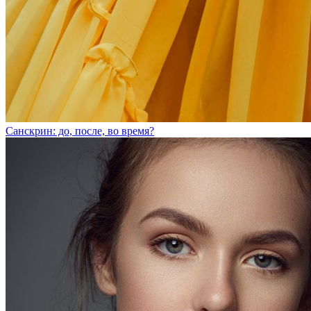
Санскрин: до, после, во время?