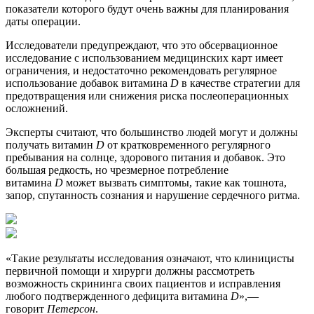
показатели которого будут очень важны для планирования
даты операции.
Исследователи предупреждают, что это обсервационное
исследование с использованием медицинских карт имеет
ограничения, и недостаточно рекомендовать регулярное
использование добавок витамина
D
в качестве стратегии для
предотвращения или снижения риска послеоперационных
осложнений.
Эксперты считают, что большинство людей могут и должны
получать витамин
D
от кратковременного регулярного
пребывания на солнце, здорового питания и добавок. Это
большая редкость, но чрезмерное потребление
витамина
D
может вызвать симптомы, такие как тошнота,
запор, спутанность сознания и нарушение сердечного ритма.
«Такие результаты исследования означают, что клиницисты
первичной помощи и хирурги должны рассмотреть
возможность скрининга своих пациентов и исправления
любого подтвержденного дефицита витамина
D
»,—
говорит
Петерсон
.