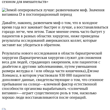
сезоном для вмешательств»
Давайте, наконец, развенчаем миф о том, что в холодное
время года все заживает быстрее и лучше, а восстанавливаться
гораздо легче, чем летом. Такое мнение очень часто бытует у
пациентов в разных областях хирургии, ниже приведены
результаты исследований американских коллег, которые
заставят вас убедиться в обратном.
Результаты нового исследования в области бариатрической
хирургии (Бариатрическая хирургия служит для снижения
веса для людей, страдающих ожирением, или пациентов с
диабетом и другими заболеваниями, путем уменьшения
размера желудка и / или обхода части кишечника)
Джона
Хопкинса
, в котором участвовали 930 000 пациентов
дополняют данные, свидетельствующие о том, что сезонное
пребывание на солнце—ключевой фактор естественной
способности организма вырабатывать «солнечный
витамин»—играет существенную роль в том, насколько
хорошо люди восстанавливаются после операций.