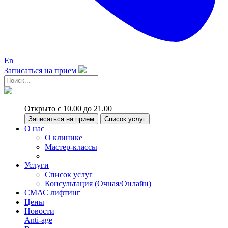
En
Записаться на прием
Открыто с 10.00 до 21.00
Записаться на прием
Список услуг
О нас
О клинике
Мастер-классы
Услуги
Список услуг
Консультация (Очная/Онлайн)
СМАС лифтинг
Цены
Новости
Anti-age