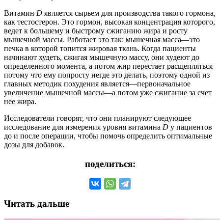
Витамин
D
является сырьем для производства такого гормона,
как тестостерон. Это гормон, высокая концентрация которого,
ведет к большему и быстрому сжиганию жира и росту
мышечной массы. Работает это так: мышечная масса—это
печка в которой топится жировая ткань. Когда пациенты
начинают худеть, сжигая мышечную массу, они худеют до
определенного момента, а потом жир перестает расщепляться
потому что ему попросту негде это делать, поэтому одной из
главных методик похудения является—первоначальное
увеличение мышечной массы—а потом уже сжигание за счет
нее жира.
Исследователи говорят, что они планируют следующее
исследование для измерения уровня витамина
D
у пациентов
до и после операции, чтобы помочь определить оптимальные
дозы для добавок.
поделиться:
Читать дальше