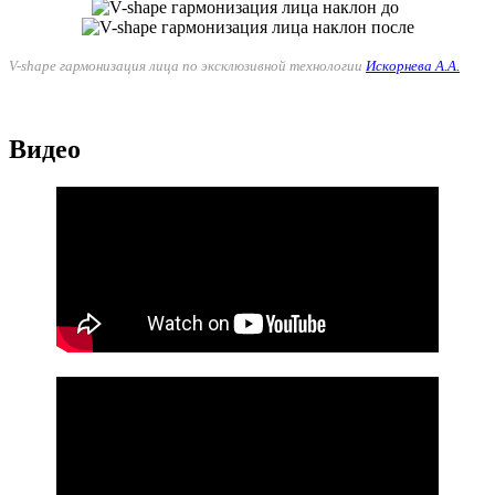
V-shape гармонизация лица по эксклюзивной технологии
Искорнева А.А.
Видео