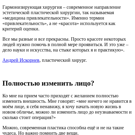
Гармонизирующая хирургия – современное направление
эстетической пластической хирургии, так называемая
«медицина привлекательности». Именно термин
«привлекательность», а не «красота» используется как
критерий оценки.
Все мы разные и все прекрасны. Просто красоте некоторых
людей нужно помочь в полной мере проявиться. И это уже –
дело науки и искусства, на стыке которых я и практикую».
Андрей Искорнев
, пластический хирург.
Полностью изменить лицо?
Ко мне на прием часто приходят с желанием полностью
изменить внешность. Мне говорят: «мне ничего не нравится в
моём лице, я себя ненавижу, я хочу начать новую жизнь в
новом обличье, можно ли изменить лицо до неузнаваемости и
сколько стоит операция?»
Можно, современная пластика способна ещё и не на такие
чудеса. Но важно помнить две вещи.