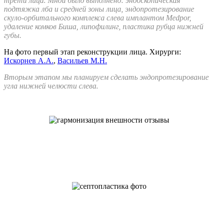
трети лица. Мной было выполнено: эндоскопическая
подтяжка лба и средней зоны лица, эндопротезирование
скуло-орбитального комплекса слева имплантом Medpor,
удаление комков Биша, липофилинг, пластика рубца нижней
губы.
На фото первый этап реконструкции лица. Хирурги:
Искорнев А.А.
,
Васильев М.Н.
Вторым этапом мы планируем сделать эндопротезирование
угла нижней челюсти слева.