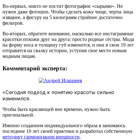
Во-первых, никто не постит фотографии «сырыми». Не
нужен даже фотошоп. Чтобы сделать кожу чище, черты лица
изящнее, а фигуру на 5 килограмм стройнее достаточно
фильтров.
Во-вторых, обратите внимание, насколько все инстаграмные
красотки похожи друг на друга: просто родные сёстры. Мода
на форму носа и толщину губ изменится, и они в свои 19 лет
отправятся на свалку истории, уступив свое место новым
модным лицам.
Комментарий эксперта:
«Сегодня подход к понятию красоты сильно
изменился.
Чтобы быть красавицей вне времени, нужно быть
оригинальной.
Именно созданием индивидуального образа я занимаюсь
последние 10 лет своей практики и разработал собственную
методику гармонизации внешности
.