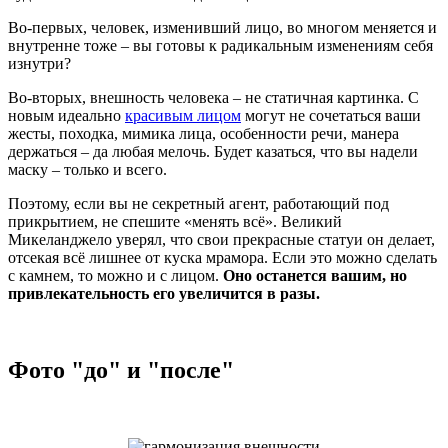
Во-первых, человек, изменивший лицо, во многом меняется и
внутренне тоже – вы готовы к радикальным изменениям себя
изнутри?
Во-вторых, внешность человека – не статичная картинка. С
новым идеально
красивым лицом
могут не сочетаться ваши
жесты, походка, мимика лица, особенности речи, манера
держаться – да любая мелочь. Будет казаться, что вы надели
маску – только и всего.
Поэтому, если вы не секретный агент, работающий под
прикрытием, не спешите «менять всё». Великий
Микеланджело уверял, что свои прекрасные статуи он делает,
отсекая всё лишнее от куска мрамора. Если это можно сделать
с камнем, то можно и с лицом.
Оно останется вашим, но
привлекательность его увеличится в разы.
Фото "до" и "после"