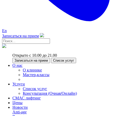
En
Записаться на прием
Открыто с 10.00 до 21.00
Записаться на прием
Список услуг
О нас
О клинике
Мастер-классы
Услуги
Список услуг
Консультация (Очная/Онлайн)
СМАС лифтинг
Цены
Новости
Anti-age