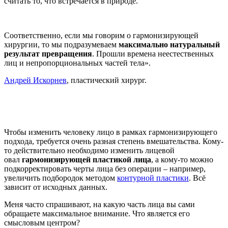
считать то, что встречается в природе.
Соответственно, если мы говорим о гармонизирующей
хирургии, то мы подразумеваем
максимально натуральный
результат превращения
. Прошли времена неестественных
лиц и непропорциональных частей тела».
Андрей Искорнев
, пластический хирург.
Чтобы изменить человеку лицо в рамках гармонизирующего
подхода, требуется очень разная степень вмешательства. Кому-
то действительно необходимо изменить лицевой
овал
гармонизирующей пластикой лица
, а кому-то можно
подкорректировать черты лица без операции – например,
увеличить подбородок методом
контурной пластики
. Всё
зависит от исходных данных.
Меня часто спрашивают, на какую часть лица вы сами
обращаете максимальное внимание. Что является его
смысловым центром?