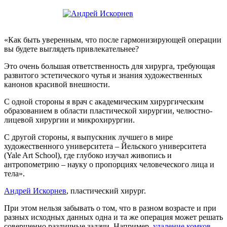
«Как быть уверенным, что после гармонизирующей операции
вы будете выглядеть привлекательнее?
Это очень большая ответственность для хирурга, требующая
развитого эстетического чутья и знания художественных
канонов красивой внешности.
С одной стороны я врач с академическим хирургическим
образованием в области пластической хирургии, челюстно-
лицевой хирургии и микрохирургии.
С другой стороны, я выпускник лучшего в мире
художественного университета – Йельского университета
(Yale Art School), где глубоко изучал живопись и
антропометрию – науку о пропорциях человеческого лица и
тела».
Андрей Искорнев
, пластический хирург.
При этом нельзя забывать о том, что в разном возрасте и при
разных исходных данных одна и та же операция может решать
совершенно различные задачи. Например,
удаление комков