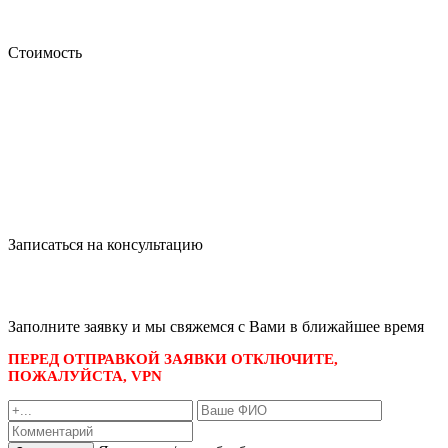
Стоимость
Записаться на консультацию
записаться по номеру телефона
+7 495 989-21-16
или whatsapp
+7 903 723-48-38
либо
Заполните заявку и мы свяжемся с Вами в ближайшее время
ПЕРЕД ОТПРАВКОЙ ЗАЯВКИ ОТКЛЮЧИТЕ,
ПОЖАЛУЙСТА, VPN