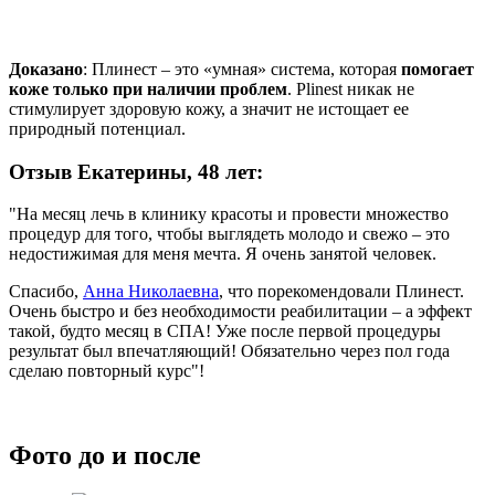
Доказано
: Плинест – это «умная» система, которая
помогает
коже только при наличии проблем
. Plinest никак не
стимулирует здоровую кожу, а значит не истощает ее
природный потенциал.
Отзыв Екатерины, 48 лет:
"На месяц лечь в клинику красоты и провести множество
процедур для того, чтобы выглядеть молодо и свежо – это
недостижимая для меня мечта. Я очень занятой человек.
Спасибо,
Анна Николаевна
, что порекомендовали Плинест.
Очень быстро и без необходимости реабилитации – а эффект
такой, будто месяц в СПА! Уже после первой процедуры
результат был впечатляющий! Обязательно через пол года
сделаю повторный курс"!
Фото до и после