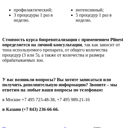
профилактический;
интенсивный;
3 процедуры 1 раз в
5 процедур 1 раз в
неделю.
неделю.
Стоимость курса биоревитализации с применением Plinest
определяется на личной консультации
, так как зависит от
типа используемого препарата, от общего количества
процедур (3 или 5), а также от количества и размера
обрабатываемых зон.
У вас возникли вопросы? Вы хотите записаться или
получить дополнительную информацию? Звоните – мы
ответим на любые ваши вопросы по телефонам:
в Москве
+7 495 723-48-38
,
+7 495 989-21-16
в Казани (+7 843) 236-66-66.