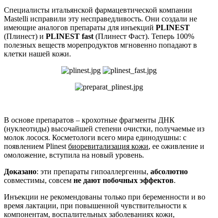
Специалисты итальянской фармацевтической компании
Mastelli исправили эту несправедливость. Они создали не
имеющие аналогов препараты для инъекций
PLINEST
(Плинест) и
PLINEST
fast
(Плинест Фаст). Теперь 100%
полезных веществ морепродуктов мгновенно попадают в
клетки нашей кожи.
В основе препаратов – крохотные фрагменты ДНК
(нуклеотиды) высочайшей степени очистки, получаемые из
молок лосося. Косметологи всего мира единодушны: с
появлением Plinest
биоревитализация кожи
, ее оживление и
омоложение, вступила на новый уровень.
Доказано
: эти препараты гипоаллергенны,
абсолютно
совместимы, совсем
не дают побочных эффектов
.
Инъекции не рекомендованы только при беременности и во
время лактации, при повышенной чувствительности к
компонентам, воспалительных заболеваниях кожи,