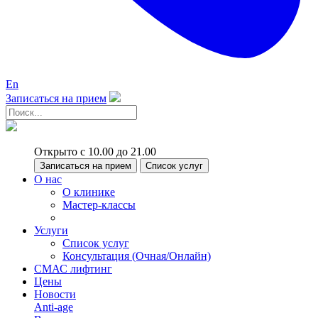
En
Записаться на прием
Открыто с 10.00 до 21.00
Записаться на прием
Список услуг
О нас
О клинике
Мастер-классы
Услуги
Список услуг
Консультация (Очная/Онлайн)
СМАС лифтинг
Цены
Новости
Anti-age