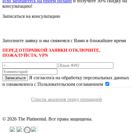
Или запишитесь на прием онлайн
и получите 30% скидку на
консультацию!
Записаться на консультацию
записаться по номеру телефона
+7 495 989-21-16
или whatsapp
+7 903 723-48-38
либо
Заполните заявку и мы свяжемся с Вами в ближайшее время
ПЕРЕД ОТПРАВКОЙ ЗАЯВКИ ОТКЛЮЧИТЕ,
ПОЖАЛУЙСТА, VPN
Я согласен/а на обработку персональных данных
Записаться
и ознакомлен/а с Пользовательским соглашением
Список анализов перед операцией
© 2026 The Platinental. Все права защищены.